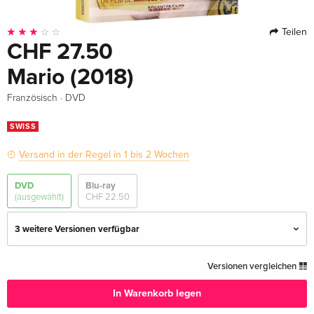
Teilen
CHF 27.50
Mario (2018)
·
Französisch
DVD
SWISS
Versand in der Regel in 1 bis 2 Wochen
DVD
Blu-ray
(ausgewählt)
CHF 22.50
3 weitere Versionen verfügbar
Standard Edition
CHF 17.50
Versionen vergleichen
Deutsch
In Warenkorb legen
Standard Edition
CHF 15.50