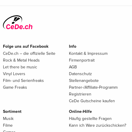
Folge uns auf Facebook
Info
CeDe.ch – die offizielle Seite
Kontakt & Impressum
Rock & Metal Heads
Firmenportrait
Let there be music
AGB
Vinyl Lovers
Datenschutz
Film- und Serienfreaks
Stellenangebote
Game Freaks
Partner-/Affiliate-Programm
Registrieren
CeDe Gutscheine kaufen
Sortiment
Online-Hilfe
Musik
Häufig gestellte Fragen
Filme
Kann ich Ware zurückschicken?