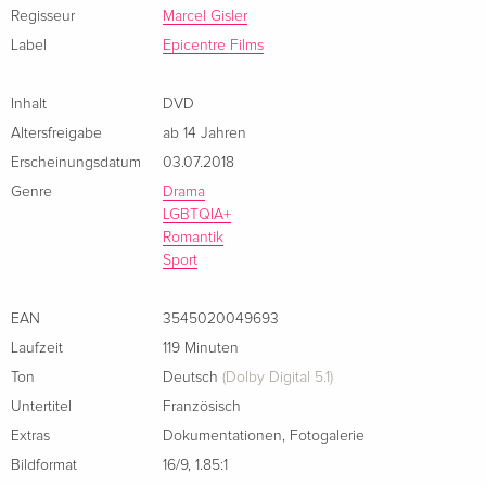
Regisseur
Marcel Gisler
Label
Epicentre Films
Inhalt
DVD
Altersfreigabe
ab 14 Jahren
Erscheinungsdatum
03.07.2018
Genre
Drama
LGBTQIA+
Romantik
Sport
EAN
3545020049693
Laufzeit
119 Minuten
Ton
Deutsch
(Dolby Digital 5.1)
Untertitel
Französisch
Extras
Dokumentationen
,
Fotogalerie
Bildformat
16/9
,
1.85:1