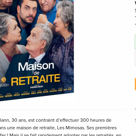
Milann, 30 ans, est contraint d’effectuer 300 heures de
ans une maison de retraite, Les Mimosas. Ses premières
r ! Mais il se fait rapidement adopter par les retraités, en