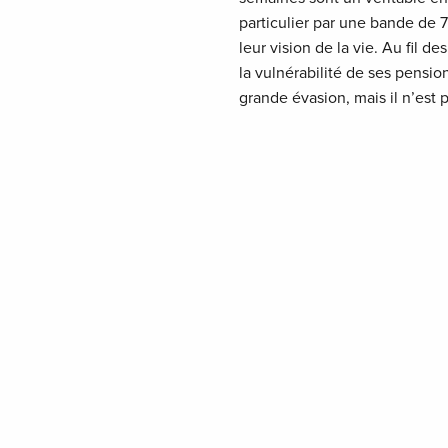
particulier par une bande de 
leur vision de la vie. Au fil 
la vulnérabilité de ses pensio
grande évasion, mais il n’est 