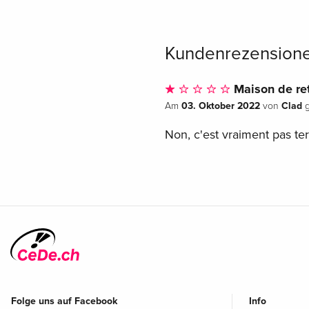
Kundenrezension
Maison de ret
03. Oktober 2022
Clad
Am
von
g
Non, c'est vraiment pas ter
Folge uns auf Facebook
Info