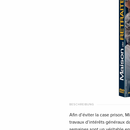
BESCHREIBUNG
Afin d’éviter la case prison, 
travaux d’intérêts généraux d
semaines sont un véritable enfe