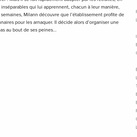
7 inséparables qui lui apprennent, chacun à leur manière,
des semaines, Milann découvre que l’établissement profite de
nnaires pour les arnaquer. Il décide alors d’organiser une
pas au bout de ses peines...