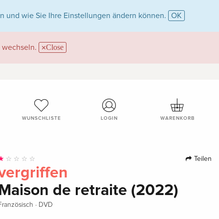
n und wie Sie Ihre Einstellungen ändern können.
OK
wechseln.
Close
WUNSCHLISTE
LOGIN
WARENKORB
Teilen
vergriffen
Maison de retraite (2022)
·
Französisch
DVD