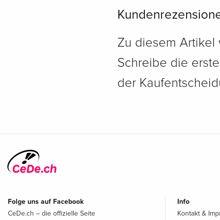
Kundenrezension
Zu diesem Artikel
Schreibe die erst
der Kaufentscheidu
Folge uns auf Facebook
Info
CeDe.ch – die offizielle Seite
Kontakt & Im