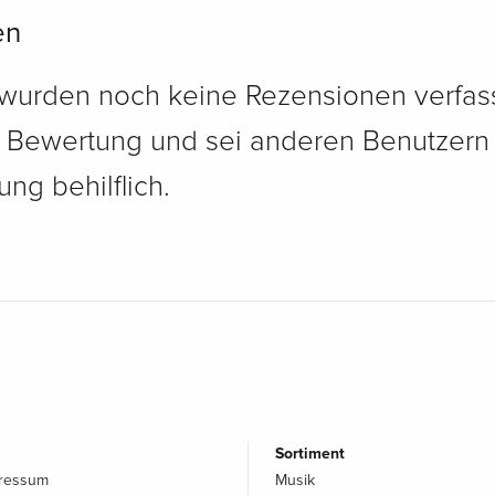
en
 wurden noch keine Rezensionen verfass
e Bewertung und sei anderen Benutzern
ng behilflich.
Sortiment
pressum
Musik