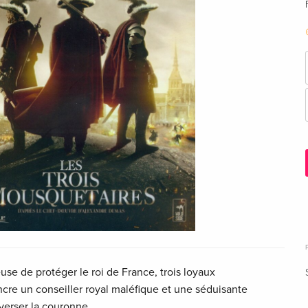
use de protéger le roi de France, trois loyaux
cre un conseiller royal maléfique et une séduisante
erser la couronne.