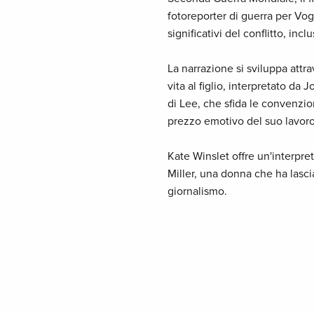
fotoreporter di guerra per Vo
significativi del conflitto, inc
La narrazione si sviluppa attr
vita al figlio, interpretato da
di Lee, che sfida le convenzion
prezzo emotivo del suo lavoro
Kate Winslet offre un'interpre
Miller, una donna che ha lascia
giornalismo.