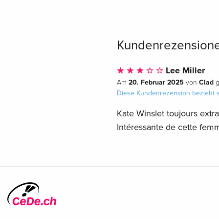
Kundenrezension
Lee Miller
20. Februar 2025
Clad
Am
von
g
Diese Kundenrezension bezieht s
Kate Winslet toujours extrao
Intéressante de cette femm