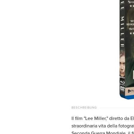
BESCHREIBUNG
Il film "Lee Miller," diretto da
straordinaria vita della fotog
Seconda Guerra Mondiale, il f