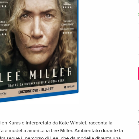
 Ellen Kuras e interpretato da Kate Winslet, racconta la
rafa e modella americana Lee Miller. Ambientato durante la
ilm segue il percorso di Lee, che da modella diventa una