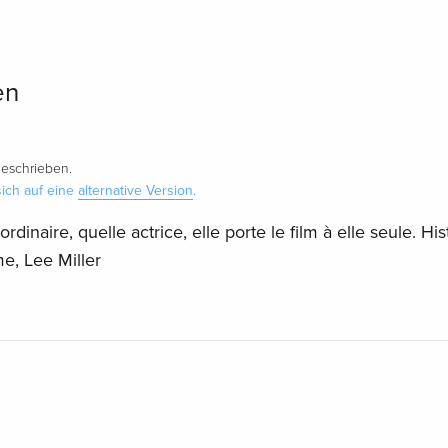
en
eschrieben.
ich auf eine
alternative Version
.
rdinaire, quelle actrice, elle porte le film à elle seule. His
e, Lee Miller