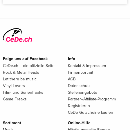
Folge uns auf Facebook
Info
CeDe.ch – die offizielle Seite
Kontakt & Impressum
Rock & Metal Heads
Firmenportrait
Let there be music
AGB
Vinyl Lovers
Datenschutz
Film- und Serienfreaks
Stellenangebote
Game Freaks
Partner-/Affiliate-Programm
Registrieren
CeDe Gutscheine kaufen
Sortiment
Online-Hilfe
Musik
Häufig gestellte Fragen