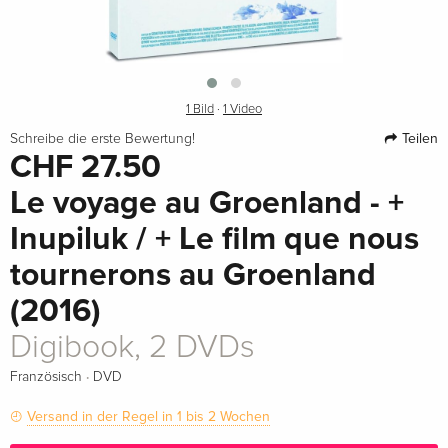
1 Bild
·
1 Video
Teilen
Schreibe die erste Bewertung!
CHF 27.50
Le voyage au Groenland - +
Inupiluk / + Le film que nous
tournerons au Groenland
(2016)
Digibook, 2 DVDs
·
Französisch
DVD
Versand in der Regel in 1 bis 2 Wochen