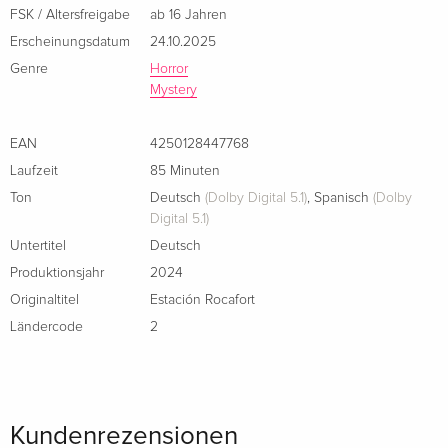
FSK / Altersfreigabe
ab 16 Jahren
Erscheinungsdatum
24.10.2025
Genre
Horror
Mystery
EAN
4250128447768
Laufzeit
85 Minuten
Ton
Deutsch
(Dolby Digital 5.1)
,
Spanisch
(Dolby
Digital 5.1)
Untertitel
Deutsch
Produktionsjahr
2024
Originaltitel
Estación Rocafort
Ländercode
2
Kundenrezensionen