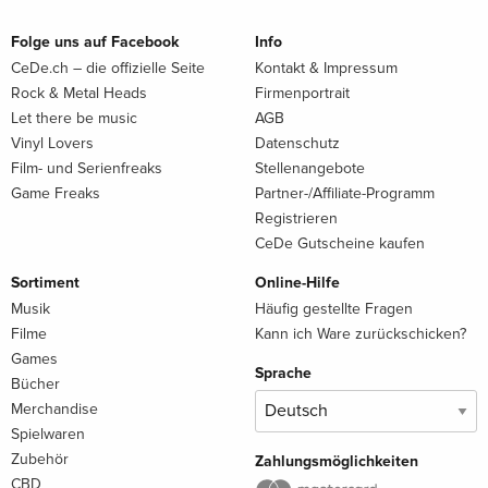
Folge uns auf Facebook
Info
CeDe.ch – die offizielle Seite
Kontakt & Impressum
Rock & Metal Heads
Firmenportrait
Let there be music
AGB
Vinyl Lovers
Datenschutz
Film- und Serienfreaks
Stellenangebote
Game Freaks
Partner-/Affiliate-Programm
Registrieren
CeDe Gutscheine kaufen
Sortiment
Online-Hilfe
Musik
Häufig gestellte Fragen
Filme
Kann ich Ware zurückschicken?
Games
Sprache
Bücher
Merchandise
Spielwaren
Zubehör
Zahlungsmöglichkeiten
CBD