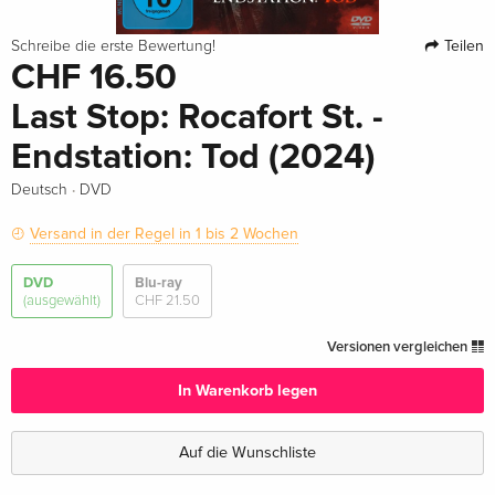
Teilen
Schreibe die erste Bewertung!
CHF 16.50
Last Stop: Rocafort St. -
Endstation: Tod (2024)
·
Deutsch
DVD
Versand in der Regel in 1 bis 2 Wochen
DVD
Blu-ray
(ausgewählt)
CHF 21.50
Versionen vergleichen
In Warenkorb legen
Auf die Wunschliste