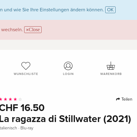
n und wie Sie Ihre Einstellungen ändern können.
OK
wechseln.
Close
WUNSCHLISTE
LOGIN
WARENKORB
Teilen
CHF 16.50
La ragazza di Stillwater (2021)
·
Italienisch
Blu-ray