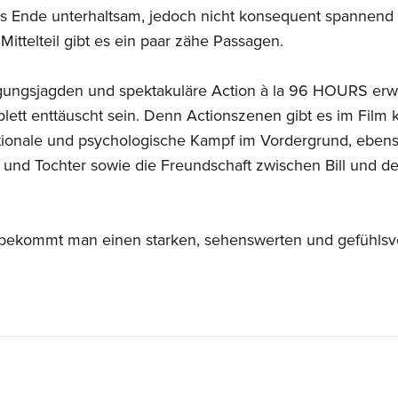
bis Ende unterhaltsam, jedoch nicht konsequent spannend
ittelteil gibt es ein paar zähe Passagen.
gungsjagden und spektakuläre Action à la 96 HOURS erwa
ett enttäuscht sein. Denn Actionszenen gibt es im Film k
tionale und psychologische Kampf im Vordergrund, ebens
und Tochter sowie die Freundschaft zwischen Bill und de
, bekommt man einen starken, sehenswerten und gefühlsv