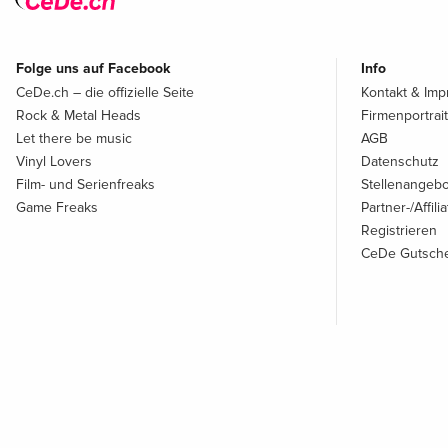
Folge uns auf Facebook
Info
CeDe.ch – die offizielle Seite
Kontakt & Im
Rock & Metal Heads
Firmenportrait
Let there be music
AGB
Vinyl Lovers
Datenschutz
Film- und Serienfreaks
Stellenangeb
Game Freaks
Partner-/Affil
Registrieren
CeDe Gutsche