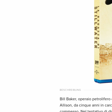
BESCHREIBUNG
Bill Baker, operaio petrolifero 
Allison, da cinque anni in ca
commesso. Nel tentativo di dimo