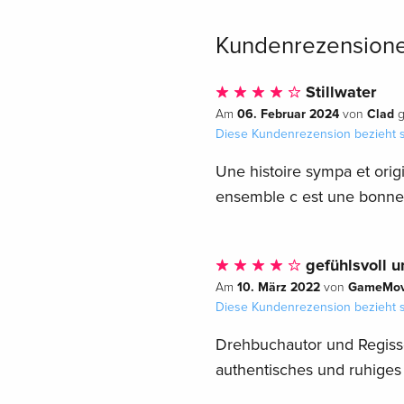
Kundenrezension
Stillwater
06. Februar 2024
Clad
Am
von
g
Diese Kundenrezension bezieht s
Une histoire sympa et orig
ensemble c est une bonne 
gefühlsvoll u
10. März 2022
GameMovi
Am
von
Diese Kundenrezension bezieht s
Drehbuchautor und Regiss
authentisches und ruhiges