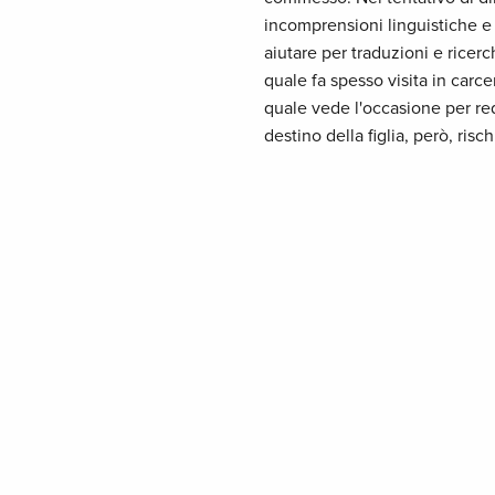
incomprensioni linguistiche e cu
aiutare per traduzioni e ricerch
quale fa spesso visita in carce
quale vede l'occasione per re
destino della figlia, però, risc