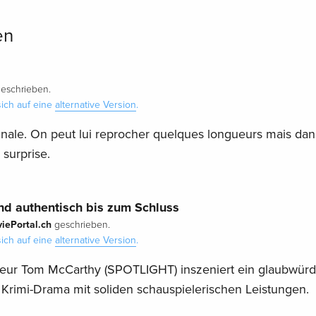
en
eschrieben.
ich auf eine
alternative Version
.
inale. On peut lui reprocher quelques longueurs mais dan
surprise.
nd authentisch bis zum Schluss
ePortal.ch
geschrieben.
ich auf eine
alternative Version
.
eur Tom McCarthy (SPOTLIGHT) inszeniert ein glaubwürd
 Krimi-Drama mit soliden schauspielerischen Leistungen.