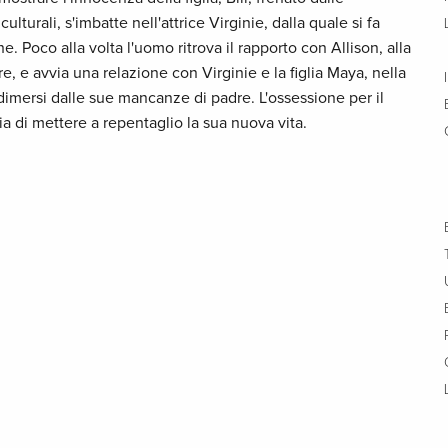
lturali, s'imbatte nell'attrice Virginie, dalla quale si fa
e. Poco alla volta l'uomo ritrova il rapporto con Allison, alla
re, e avvia una relazione con Virginie e la figlia Maya, nella
dimersi dalle sue mancanze di padre. L'ossessione per il
hia di mettere a repentaglio la sua nuova vita.