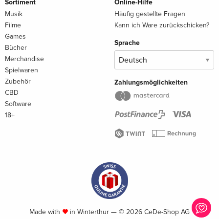
Sortiment
Online-Hilfe
Musik
Häufig gestellte Fragen
Filme
Kann ich Ware zurückschicken?
Games
Sprache
Bücher
Merchandise
Spielwaren
Zubehör
Zahlungsmöglichkeiten
CBD
Software
18+
Made with
in Winterthur — © 2026 CeDe-Shop AG