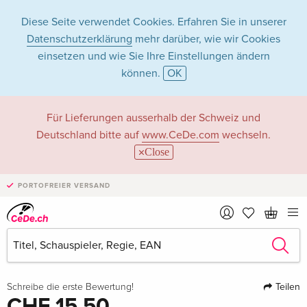
Diese Seite verwendet Cookies. Erfahren Sie in unserer
Datenschutzerklärung
mehr darüber, wie wir Cookies
einsetzen und wie Sie Ihre Einstellungen ändern
können.
OK
Für Lieferungen ausserhalb der Schweiz und
Deutschland bitte auf
www.CeDe.com
wechseln.
Close
›
PORTOFREIER VERSAND
1 Bild
·
1 Video
Teilen
Schreibe die erste Bewertung!
CHF 15.50