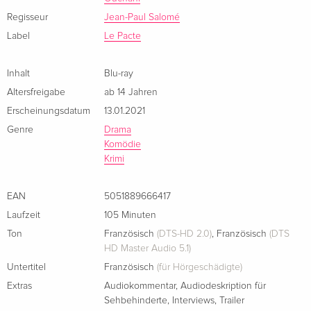
Regisseur
Jean-Paul Salomé
Label
Le Pacte
Inhalt
Blu-ray
Altersfreigabe
ab 14 Jahren
Erscheinungsdatum
13.01.2021
Genre
Drama
Komödie
Krimi
EAN
5051889666417
Laufzeit
105 Minuten
Ton
Französisch
(DTS-HD 2.0)
,
Französisch
(DTS
HD Master Audio 5.1)
Untertitel
Französisch
(für Hörgeschädigte)
Extras
Audiokommentar
,
Audiodeskription für
Sehbehinderte
,
Interviews
,
Trailer