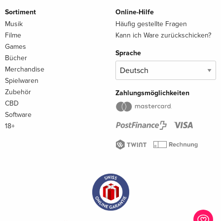
Sortiment
Online-Hilfe
Musik
Häufig gestellte Fragen
Filme
Kann ich Ware zurückschicken?
Games
Sprache
Bücher
Merchandise
Spielwaren
Zubehör
Zahlungsmöglichkeiten
CBD
Software
18+