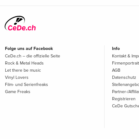
Folge uns auf Facebook
Info
CeDe.ch – die offizielle Seite
Kontakt & Im
Rock & Metal Heads
Firmenportrait
Let there be music
AGB
Vinyl Lovers
Datenschutz
Film- und Serienfreaks
Stellenangeb
Game Freaks
Partner-/Affil
Registrieren
CeDe Gutsche