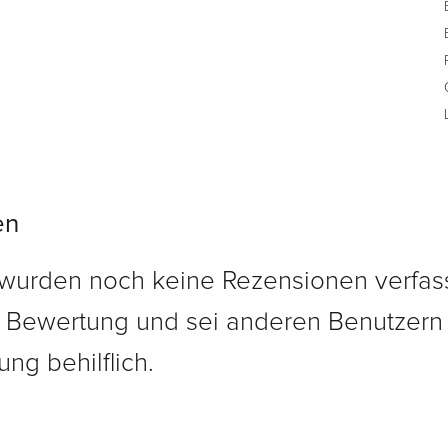
en
 wurden noch keine Rezensionen verfass
e Bewertung und sei anderen Benutzern
ng behilflich.