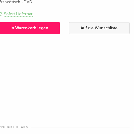
·
Französisch
DVD
Sofort Lieferbar
In Warenkorb legen
Auf die Wunschliste
PRODUKTDETAILS