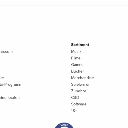
Sortiment
pressum
Musik
Filme
Games
Bücher
ote
Merchandise
iate-Programm
Spielwaren
Zubehör
ine kaufen
CBD
Software
18+