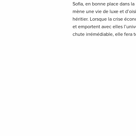
Sofia, en bonne place dans la
mène une vie de luxe et d’oisi
héritier. Lorsque la crise écon
et emportent avec elles l’univ
chute irrémédiable, elle fera