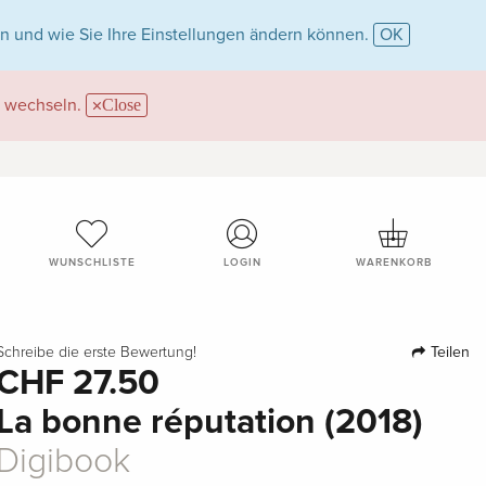
n und wie Sie Ihre Einstellungen ändern können.
OK
wechseln.
Close
WUNSCHLISTE
LOGIN
WARENKORB
Teilen
Schreibe die erste Bewertung!
CHF 27.50
La bonne réputation (2018)
Digibook