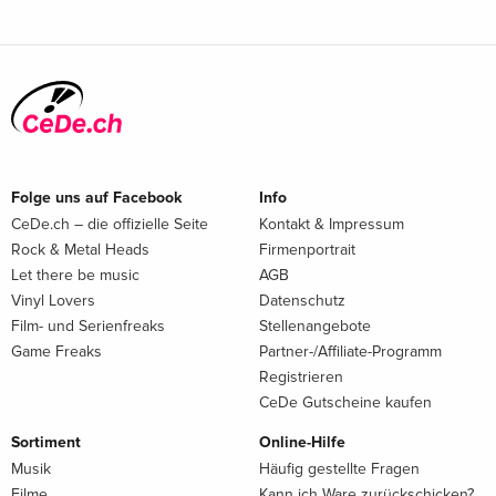
Folge uns auf Facebook
Info
CeDe.ch – die offizielle Seite
Kontakt & Impressum
Rock & Metal Heads
Firmenportrait
Let there be music
AGB
Vinyl Lovers
Datenschutz
Film- und Serienfreaks
Stellenangebote
Game Freaks
Partner-/Affiliate-Programm
Registrieren
CeDe Gutscheine kaufen
Sortiment
Online-Hilfe
Musik
Häufig gestellte Fragen
Filme
Kann ich Ware zurückschicken?