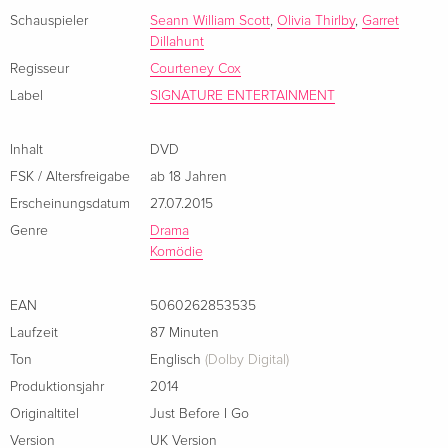
Schauspieler
Seann William Scott
,
Olivia Thirlby
,
Garret
Dillahunt
Regisseur
Courteney Cox
Label
SIGNATURE ENTERTAINMENT
Inhalt
DVD
FSK / Altersfreigabe
ab 18 Jahren
Erscheinungsdatum
27.07.2015
Genre
Drama
Komödie
EAN
5060262853535
Laufzeit
87 Minuten
Ton
Englisch
(Dolby Digital)
Produktionsjahr
2014
Originaltitel
Just Before I Go
Version
UK Version