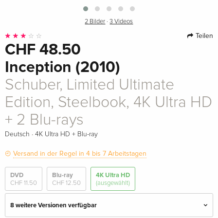
2 Bilder
·
3 Videos
Teilen
CHF 48.50
Inception (2010)
Schuber, Limited Ultimate
Edition, Steelbook, 4K Ultra HD
+ 2 Blu-rays
·
Deutsch
4K Ultra HD + Blu-ray
Versand in der Regel in 4 bis 7 Arbeitstagen
DVD
Blu-ray
4K Ultra HD
CHF 11.50
CHF 12.50
(ausgewählt)
8 weitere Versionen verfügbar