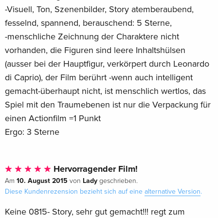
-Visuell, Ton, Szenenbilder, Story atemberaubend,
fesselnd, spannend, berauschend: 5 Sterne,
-menschliche Zeichnung der Charaktere nicht
vorhanden, die Figuren sind leere Inhaltshülsen
(ausser bei der Hauptfigur, verkörpert durch Leonardo
di Caprio), der Film berührt -wenn auch intelligent
gemacht-überhaupt nicht, ist menschlich wertlos, das
Spiel mit den Traumebenen ist nur die Verpackung für
einen Actionfilm =1 Punkt
Ergo: 3 Sterne
Hervorragender Film!
10. August 2015
Lady
Am
von
geschrieben.
Diese Kundenrezension bezieht sich auf eine
alternative Version
.
Keine 0815- Story, sehr gut gemacht!!! regt zum