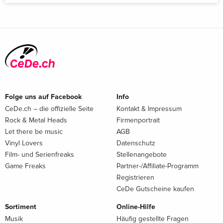
Folge uns auf Facebook
Info
CeDe.ch – die offizielle Seite
Kontakt & Impressum
Rock & Metal Heads
Firmenportrait
Let there be music
AGB
Vinyl Lovers
Datenschutz
Film- und Serienfreaks
Stellenangebote
Game Freaks
Partner-/Affiliate-Programm
Registrieren
CeDe Gutscheine kaufen
Sortiment
Online-Hilfe
Musik
Häufig gestellte Fragen