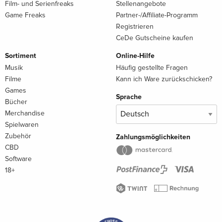
Film- und Serienfreaks
Stellenangebote
Game Freaks
Partner-/Affiliate-Programm
Registrieren
CeDe Gutscheine kaufen
Sortiment
Online-Hilfe
Musik
Häufig gestellte Fragen
Filme
Kann ich Ware zurückschicken?
Games
Sprache
Bücher
Merchandise
Spielwaren
Zubehör
Zahlungsmöglichkeiten
CBD
Software
18+