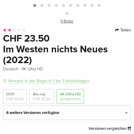
11 Bilder
Teilen
CHF 23.50
Im Westen nichts Neues
(2022)
·
Deutsch
4K Ultra HD
Versand in der Regel in 1 bis 3 Arbeitstagen
DVD
Blu-ray
4K Ultra HD
CHF 14.50
CHF 15.50
(ausgewählt)
6 weitere Versionen verfügbar
Standard Edition — (ausgewählt)
CHF 23.50
Versionen vergleichen
Deutsch