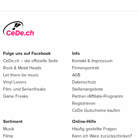
Folge uns auf Facebook
Info
CeDe.ch – die offizielle Seite
Kontakt & Impressum
Rock & Metal Heads
Firmenportrait
Let there be music
AGB
Vinyl Lovers
Datenschutz
Film- und Serienfreaks
Stellenangebote
Game Freaks
Partner-/Affiliate-Programm
Registrieren
CeDe Gutscheine kaufen
Sortiment
Online-Hilfe
Musik
Häufig gestellte Fragen
Filme
Kann ich Ware zurückschicken?