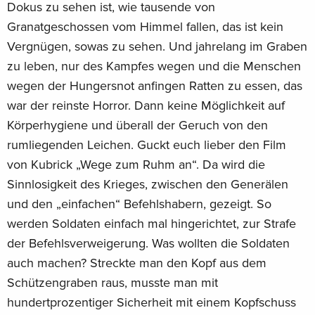
Dokus zu sehen ist, wie tausende von
Granatgeschossen vom Himmel fallen, das ist kein
Vergnügen, sowas zu sehen. Und jahrelang im Graben
zu leben, nur des Kampfes wegen und die Menschen
wegen der Hungersnot anfingen Ratten zu essen, das
war der reinste Horror. Dann keine Möglichkeit auf
Körperhygiene und überall der Geruch von den
rumliegenden Leichen. Guckt euch lieber den Film
von Kubrick „Wege zum Ruhm an“. Da wird die
Sinnlosigkeit des Krieges, zwischen den Generälen
und den „einfachen“ Befehlshabern, gezeigt. So
werden Soldaten einfach mal hingerichtet, zur Strafe
der Befehlsverweigerung. Was wollten die Soldaten
auch machen? Streckte man den Kopf aus dem
Schützengraben raus, musste man mit
hundertprozentiger Sicherheit mit einem Kopfschuss