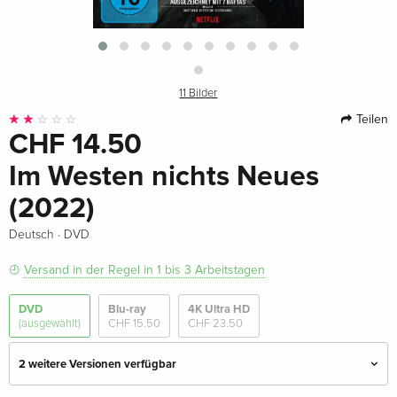
11 Bilder
Teilen
CHF 14.50
Im Westen nichts Neues
(2022)
·
Deutsch
DVD
Versand in der Regel in 1 bis 3 Arbeitstagen
DVD
Blu-ray
4K Ultra HD
(ausgewählt)
CHF 15.50
CHF 23.50
2 weitere Versionen verfügbar