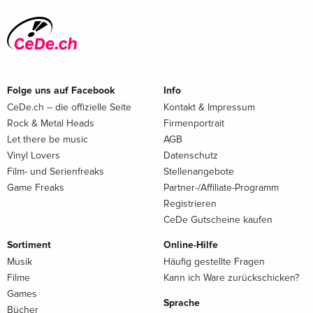
Folge uns auf Facebook
Info
CeDe.ch – die offizielle Seite
Kontakt & Impressum
Rock & Metal Heads
Firmenportrait
Let there be music
AGB
Vinyl Lovers
Datenschutz
Film- und Serienfreaks
Stellenangebote
Game Freaks
Partner-/Affiliate-Programm
Registrieren
CeDe Gutscheine kaufen
Sortiment
Online-Hilfe
Musik
Häufig gestellte Fragen
Filme
Kann ich Ware zurückschicken?
Games
Sprache
Bücher