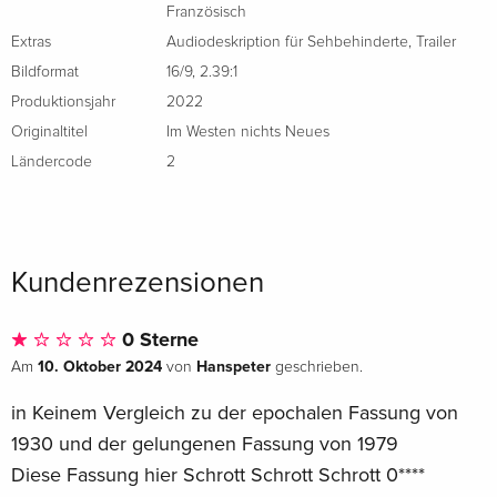
Französisch
Extras
Audiodeskription für Sehbehinderte
,
Trailer
Bildformat
16/9
,
2.39:1
Produktionsjahr
2022
Originaltitel
Im Westen nichts Neues
Ländercode
2
Kundenrezensionen
0 Sterne
10. Oktober 2024
Hanspeter
Am
von
geschrieben.
in Keinem Vergleich zu der epochalen Fassung von
1930 und der gelungenen Fassung von 1979
Diese Fassung hier Schrott Schrott Schrott 0****