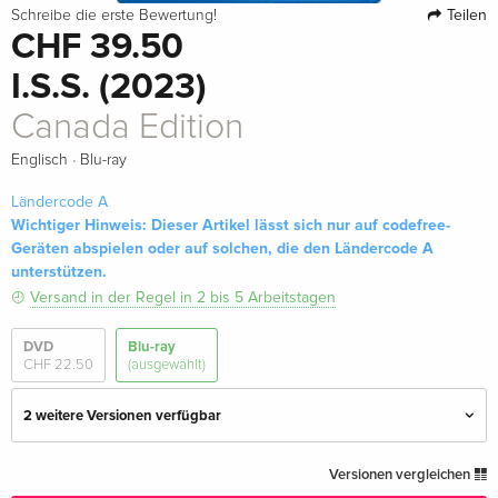
Teilen
Schreibe die erste Bewertung!
CHF 39.50
I.S.S. (2023)
Canada Edition
·
Englisch
Blu-ray
Ländercode A
Wichtiger Hinweis: Dieser Artikel lässt sich nur auf codefree-
Geräten abspielen oder auf solchen, die den Ländercode A
unterstützen.
Versand in der Regel in 2 bis 5 Arbeitstagen
DVD
Blu-ray
CHF 22.50
(ausgewählt)
2 weitere Versionen verfügbar
Canada Edition — (ausgewählt)
CHF 39.50
Versionen vergleichen
Englisch