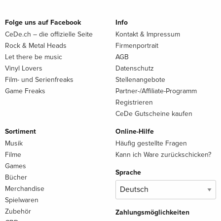
Folge uns auf Facebook
Info
CeDe.ch – die offizielle Seite
Kontakt & Impressum
Rock & Metal Heads
Firmenportrait
Let there be music
AGB
Vinyl Lovers
Datenschutz
Film- und Serienfreaks
Stellenangebote
Game Freaks
Partner-/Affiliate-Programm
Registrieren
CeDe Gutscheine kaufen
Sortiment
Online-Hilfe
Musik
Häufig gestellte Fragen
Filme
Kann ich Ware zurückschicken?
Games
Sprache
Bücher
Merchandise
Spielwaren
Zubehör
Zahlungsmöglichkeiten