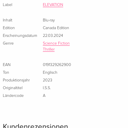
Label
ELEVATION
Inhalt
Blu-ray
Edition
Canada Edition
Erscheinungsdatum
22.03.2024
Genre
Science Fiction
Thriller
EAN
0191329262900
Ton
Englisch
Produktionsjahr
2023
Originaltitel
I.S.S.
Ländercode
A
Kundenrezensionen