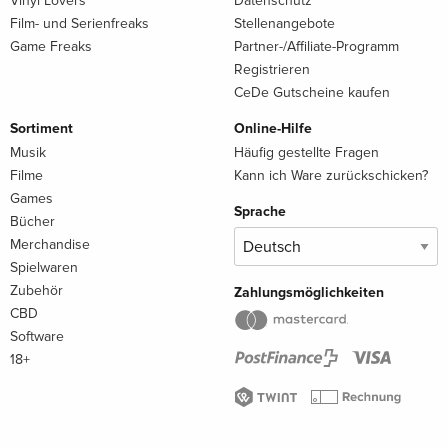
Vinyl Lovers
Datenschutz
Film- und Serienfreaks
Stellenangebote
Game Freaks
Partner-/Affiliate-Programm
Registrieren
CeDe Gutscheine kaufen
Sortiment
Online-Hilfe
Musik
Häufig gestellte Fragen
Filme
Kann ich Ware zurückschicken?
Games
Sprache
Bücher
Merchandise
Spielwaren
Zubehör
Zahlungsmöglichkeiten
CBD
Software
18+