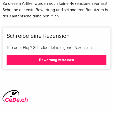
Zu diesem Artikel wurden noch keine Rezensionen verfasst.
436. Rettungskind
Schreibe die erste Bewertung und sei anderen Benutzern bei
437. Die Krokodile
der Kaufentscheidung behilflich.
438. Das Revier explodiert
Schreibe eine Rezension
Top oder Flop? Schreibe deine eigene Rezension.
Bewertung verfassen