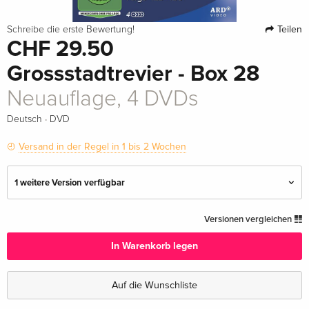
Teilen
Schreibe die erste Bewertung!
CHF 29.50
Grossstadtrevier - Box 28
Neuauflage, 4 DVDs
·
Deutsch
DVD
Versand in der Regel in 1 bis 2 Wochen
1 weitere Version verfügbar
Neuauflage, 4 DVDs — (ausgewählt)
CHF 29.50
Versionen vergleichen
Deutsch
In Warenkorb legen
4 DVDs
vergriffen
Deutsch
Auf die Wunschliste