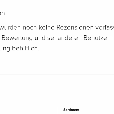
en
 wurden noch keine Rezensionen verfass
e Bewertung und sei anderen Benutzern
ng behilflich.
Sortiment