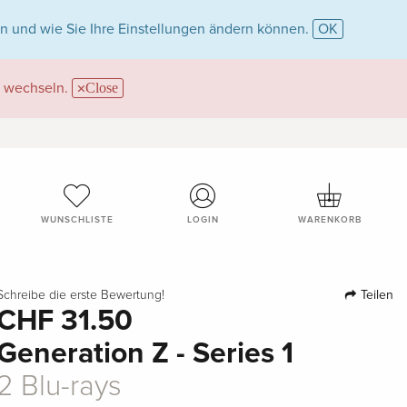
n und wie Sie Ihre Einstellungen ändern können.
OK
wechseln.
Close
WUNSCHLISTE
LOGIN
WARENKORB
Teilen
Schreibe die erste Bewertung!
CHF 31.50
Generation Z - Series 1
2 Blu-rays