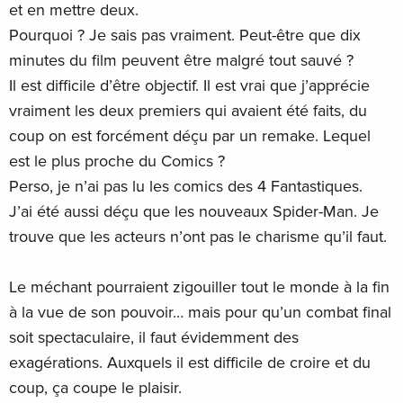
et en mettre deux.
Pourquoi ? Je sais pas vraiment. Peut-être que dix
minutes du film peuvent être malgré tout sauvé ?
Il est difficile d’être objectif. Il est vrai que j’apprécie
vraiment les deux premiers qui avaient été faits, du
coup on est forcément déçu par un remake. Lequel
est le plus proche du Comics ?
Perso, je n’ai pas lu les comics des 4 Fantastiques.
J’ai été aussi déçu que les nouveaux Spider-Man. Je
trouve que les acteurs n’ont pas le charisme qu’il faut.
Le méchant pourraient zigouiller tout le monde à la fin
à la vue de son pouvoir… mais pour qu’un combat final
soit spectaculaire, il faut évidemment des
exagérations. Auxquels il est difficile de croire et du
coup, ça coupe le plaisir.