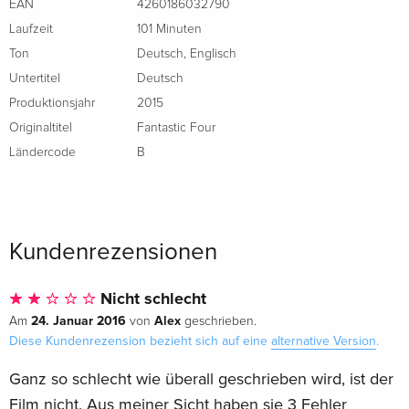
EAN
4260186032790
Laufzeit
101 Minuten
Ton
Deutsch
,
Englisch
Untertitel
Deutsch
Produktionsjahr
2015
Originaltitel
Fantastic Four
Ländercode
B
Kundenrezensionen
Nicht schlecht
24. Januar 2016
Alex
Am
von
geschrieben.
Diese Kundenrezension bezieht sich auf eine
alternative Version
.
Ganz so schlecht wie überall geschrieben wird, ist der
Film nicht. Aus meiner Sicht haben sie 3 Fehler