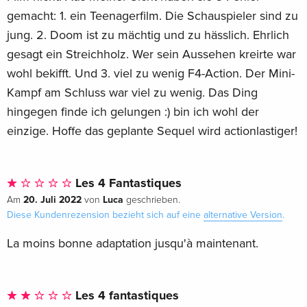
gemacht: 1. ein Teenagerfilm. Die Schauspieler sind zu
jung. 2. Doom ist zu mächtig und zu hässlich. Ehrlich
gesagt ein Streichholz. Wer sein Aussehen kreirte war
wohl bekifft. Und 3. viel zu wenig F4-Action. Der Mini-
Kampf am Schluss war viel zu wenig. Das Ding
hingegen finde ich gelungen :) bin ich wohl der
einzige. Hoffe das geplante Sequel wird actionlastiger!
Les 4 Fantastiques
20. Juli 2022
Luca
Am
von
geschrieben.
Diese Kundenrezension bezieht sich auf eine
alternative Version
.
La moins bonne adaptation jusqu'à maintenant.
Les 4 fantastiques