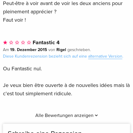
Peut-être à voir avant de voir les deux anciens pour
pleinement apprécier ?
Faut voir !
Fantastic 4
19. Dezember 2015
Rigel
Am
von
geschrieben.
Diese Kundenrezension bezieht sich auf eine
alternative Version
.
Ou Fantastic nul.
Je veux bien être ouverte à de nouvelles idées mais là
c'est tout simplement ridicule.
Alle Bewertungen anzeigen