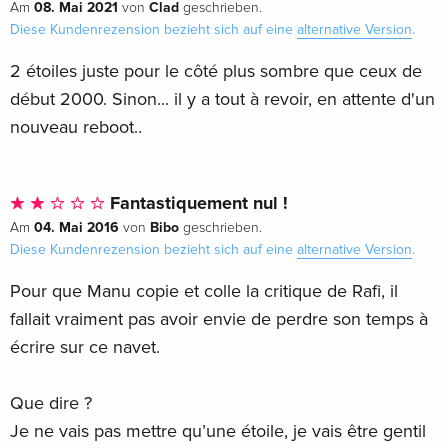
08. Mai 2021
Clad
Am
von
geschrieben.
Diese Kundenrezension bezieht sich auf eine
alternative Version
.
2 étoiles juste pour le côté plus sombre que ceux de
début 2000. Sinon... il y a tout à revoir, en attente d'un
nouveau reboot..
Fantastiquement nul !
04. Mai 2016
Bibo
Am
von
geschrieben.
Diese Kundenrezension bezieht sich auf eine
alternative Version
.
Pour que Manu copie et colle la critique de Rafi, il
fallait vraiment pas avoir envie de perdre son temps à
écrire sur ce navet.
Que dire ?
Je ne vais pas mettre qu’une étoile, je vais être gentil