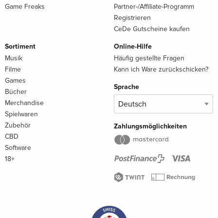
Game Freaks
Partner-/Affiliate-Programm
Registrieren
CeDe Gutscheine kaufen
Sortiment
Online-Hilfe
Musik
Häufig gestellte Fragen
Filme
Kann ich Ware zurückschicken?
Games
Sprache
Bücher
Merchandise
Spielwaren
Zubehör
Zahlungsmöglichkeiten
CBD
Software
18+