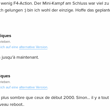
zu wenig F4-Action. Der Mini-Kampf am Schluss war viel zu
h gelungen :) bin ich wohl der einzige. Hoffe das geplant
tiques
rieben.
ich auf eine
alternative Version
.
 jusqu'à maintenant.
iques
rieben.
ich auf eine
alternative Version
.
é plus sombre que ceux de début 2000. Sinon... il y a tout
veau reboot..