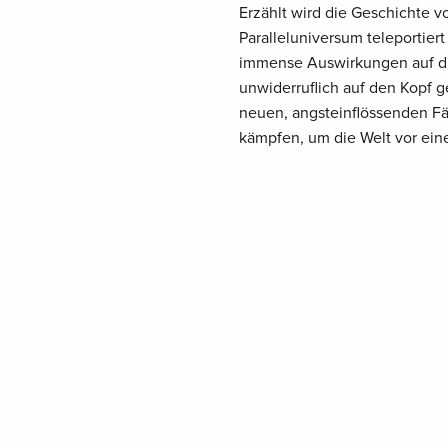
Erzählt wird die Geschichte vo
Paralleluniversum teleporti
immense Auswirkungen auf die
unwiderruflich auf den Kopf ge
neuen, angsteinflössenden Fä
kämpfen, um die Welt vor ein