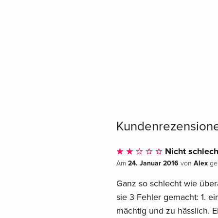
Kundenrezension
Nicht schlech
24. Januar 2016
Alex
Am
von
ges
Ganz so schlecht wie übera
sie 3 Fehler gemacht: 1. e
mächtig und zu hässlich. E