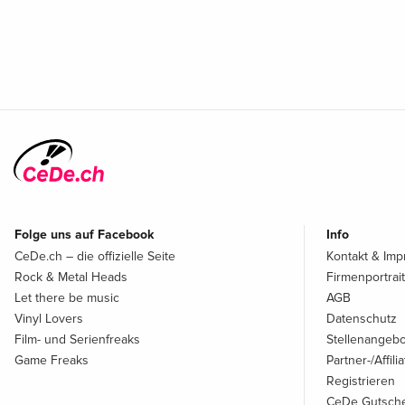
Folge uns auf Facebook
Info
CeDe.ch – die offizielle Seite
Kontakt & Im
Rock & Metal Heads
Firmenportrait
Let there be music
AGB
Vinyl Lovers
Datenschutz
Film- und Serienfreaks
Stellenangeb
Game Freaks
Partner-/Affil
Registrieren
CeDe Gutsche