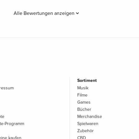
Alle Bewertungen anzeigen
Sortiment
pressum
Musik
Filme
Games
Bücher
ote
Merchandise
iate-Programm
Spielwaren
Zubehör
ine kaufen
CBD