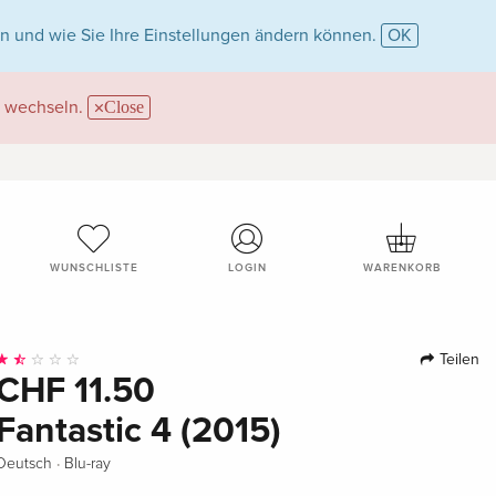
n und wie Sie Ihre Einstellungen ändern können.
OK
wechseln.
Close
WUNSCHLISTE
LOGIN
WARENKORB
Teilen
CHF 11.50
Fantastic 4 (2015)
·
Deutsch
Blu-ray