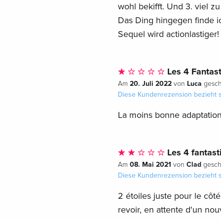
wohl bekifft. Und 3. viel 
Das Ding hingegen finde ic
Sequel wird actionlastiger!
Les 4 Fantas
20. Juli 2022
Luca
Am
von
gesch
Diese Kundenrezension bezieht s
La moins bonne adaptation
Les 4 fantast
08. Mai 2021
Clad
Am
von
gesch
Diese Kundenrezension bezieht s
2 étoiles juste pour le côt
revoir, en attente d'un nou