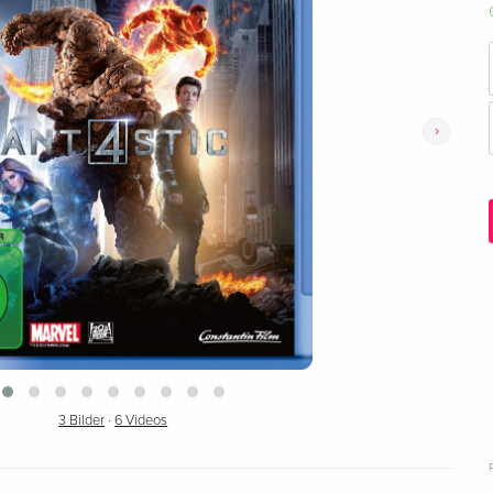
›
3 Bilder
·
6 Videos