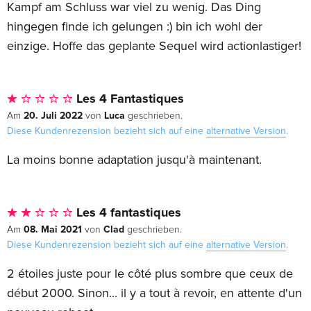
Kampf am Schluss war viel zu wenig. Das Ding
hingegen finde ich gelungen :) bin ich wohl der
einzige. Hoffe das geplante Sequel wird actionlastiger!
Les 4 Fantastiques
20. Juli 2022
Luca
Am
von
geschrieben.
Diese Kundenrezension bezieht sich auf eine
alternative Version
.
La moins bonne adaptation jusqu'à maintenant.
Les 4 fantastiques
08. Mai 2021
Clad
Am
von
geschrieben.
Diese Kundenrezension bezieht sich auf eine
alternative Version
.
2 étoiles juste pour le côté plus sombre que ceux de
début 2000. Sinon... il y a tout à revoir, en attente d'un