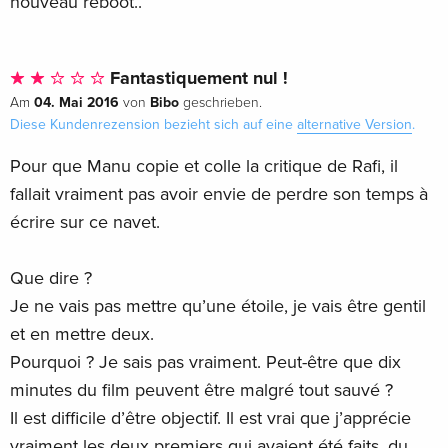
nouveau reboot..
Fantastiquement nul !
04. Mai 2016
Bibo
Am
von
geschrieben.
Diese Kundenrezension bezieht sich auf eine
alternative Version
.
Pour que Manu copie et colle la critique de Rafi, il
fallait vraiment pas avoir envie de perdre son temps à
écrire sur ce navet.
Que dire ?
Je ne vais pas mettre qu’une étoile, je vais être gentil
et en mettre deux.
Pourquoi ? Je sais pas vraiment. Peut-être que dix
minutes du film peuvent être malgré tout sauvé ?
Il est difficile d’être objectif. Il est vrai que j’apprécie
vraiment les deux premiers qui avaient été faits, du