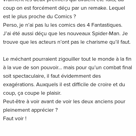
coup on est forcément déçu par un remake. Lequel
est le plus proche du Comics ?
Perso, je n’ai pas lu les comics des 4 Fantastiques.
J’ai été aussi déçu que les nouveaux Spider-Man. Je
trouve que les acteurs n’ont pas le charisme qu’il faut.
Le méchant pourraient zigouiller tout le monde à la fin
à la vue de son pouvoir… mais pour qu’un combat final
soit spectaculaire, il faut évidemment des
exagérations. Auxquels il est difficile de croire et du
coup, ça coupe le plaisir.
Peut-être à voir avant de voir les deux anciens pour
pleinement apprécier ?
Faut voir !