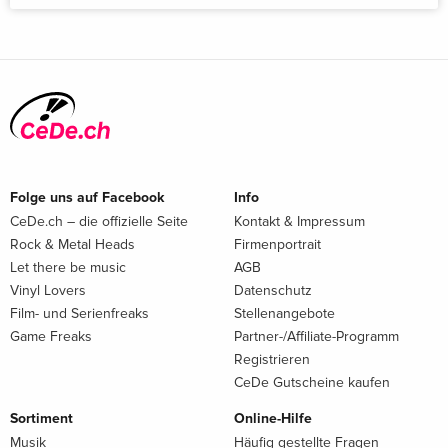
Folge uns auf Facebook
Info
CeDe.ch – die offizielle Seite
Kontakt & Impressum
Rock & Metal Heads
Firmenportrait
Let there be music
AGB
Vinyl Lovers
Datenschutz
Film- und Serienfreaks
Stellenangebote
Game Freaks
Partner-/Affiliate-Programm
Registrieren
CeDe Gutscheine kaufen
Sortiment
Online-Hilfe
Musik
Häufig gestellte Fragen