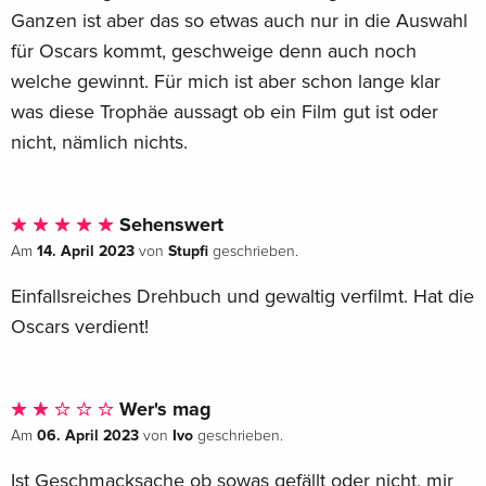
Ganzen ist aber das so etwas auch nur in die Auswahl
für Oscars kommt, geschweige denn auch noch
welche gewinnt. Für mich ist aber schon lange klar
was diese Trophäe aussagt ob ein Film gut ist oder
nicht, nämlich nichts.
Sehenswert
14. April 2023
Stupfi
Am
von
geschrieben.
Einfallsreiches Drehbuch und gewaltig verfilmt. Hat die
Oscars verdient!
Wer's mag
06. April 2023
Ivo
Am
von
geschrieben.
Ist Geschmacksache ob sowas gefällt oder nicht, mir