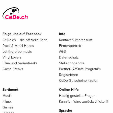
Folge uns auf Facebook
Info
CeDe.ch – die offizielle Seite
Kontakt & Impressum
Rock & Metal Heads
Firmenportrait
Let there be music
AGB
Vinyl Lovers
Datenschutz
Film- und Serienfreaks
Stellenangebote
Game Freaks
Partner-/Affiliate-Programm
Registrieren
CeDe Gutscheine kaufen
Sortiment
Online-Hilfe
Musik
Häufig gestellte Fragen
Filme
Kann ich Ware zurückschicken?
Games
Sprache