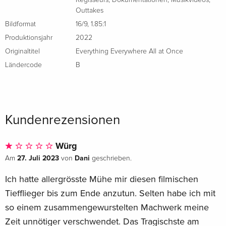
Outtakes
Bildformat
16/9
,
1.85:1
Produktionsjahr
2022
Originaltitel
Everything Everywhere All at Once
Ländercode
B
Kundenrezensionen
Würg
27. Juli 2023
Dani
Am
von
geschrieben.
Ich hatte allergrösste Mühe mir diesen filmischen
Tiefflieger bis zum Ende anzutun. Selten habe ich mit
so einem zusammengewurstelten Machwerk meine
Zeit unnötiger verschwendet. Das Tragischste am