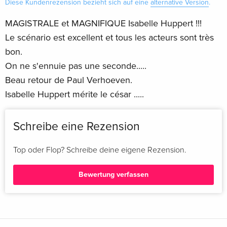
Diese Kundenrezension bezieht sich auf eine
alternative Version
.
MAGISTRALE et MAGNIFIQUE Isabelle Huppert !!!
Le scénario est excellent et tous les acteurs sont très
bon.
On ne s'ennuie pas une seconde.....
Beau retour de Paul Verhoeven.
Isabelle Huppert mérite le césar .....
Schreibe eine Rezension
Top oder Flop? Schreibe deine eigene Rezension.
Bewertung verfassen