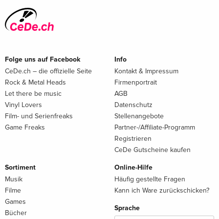
Folge uns auf Facebook
Info
CeDe.ch – die offizielle Seite
Kontakt & Impressum
Rock & Metal Heads
Firmenportrait
Let there be music
AGB
Vinyl Lovers
Datenschutz
Film- und Serienfreaks
Stellenangebote
Game Freaks
Partner-/Affiliate-Programm
Registrieren
CeDe Gutscheine kaufen
Sortiment
Online-Hilfe
Musik
Häufig gestellte Fragen
Filme
Kann ich Ware zurückschicken?
Games
Sprache
Bücher