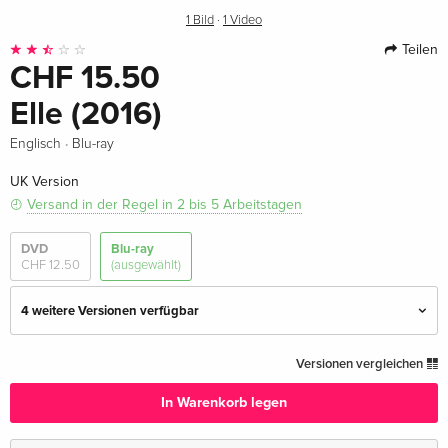
1 Bild
·
1 Video
Teilen
CHF 15.50
Elle (2016)
·
Englisch
Blu-ray
UK Version
Versand in der Regel in 2 bis 5 Arbeitstagen
DVD
Blu-ray
CHF 12.50
(ausgewählt)
4 weitere Versionen verfügbar
Standard Edition
CHF 15.50
Versionen vergleichen
Deutsch
In Warenkorb legen
Standard Edition — (ausgewählt)
CHF 15.50