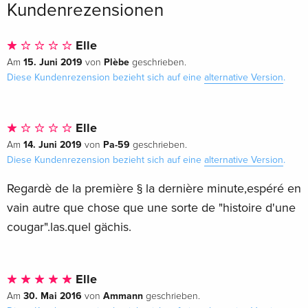
Kundenrezensionen
Elle
15. Juni 2019
Plèbe
Am
von
geschrieben.
Diese Kundenrezension bezieht sich auf eine
alternative Version
.
Elle
14. Juni 2019
Pa-59
Am
von
geschrieben.
Diese Kundenrezension bezieht sich auf eine
alternative Version
.
Regardè de la première § la dernière minute,espéré en
vain autre que chose que une sorte de "histoire d'une
cougar".las.quel gächis.
Elle
30. Mai 2016
Ammann
Am
von
geschrieben.