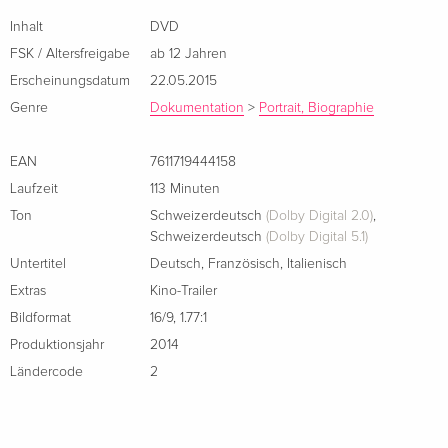
Inhalt
DVD
FSK / Altersfreigabe
ab 12 Jahren
Erscheinungsdatum
22.05.2015
Genre
Dokumentation
>
Portrait, Biographie
EAN
7611719444158
Laufzeit
113 Minuten
Ton
Schweizerdeutsch
(Dolby Digital 2.0)
,
Schweizerdeutsch
(Dolby Digital 5.1)
Untertitel
Deutsch
,
Französisch
,
Italienisch
Extras
Kino-Trailer
Bildformat
16/9
,
1.77:1
Produktionsjahr
2014
Ländercode
2