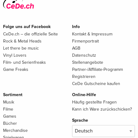
Folge uns auf Facebook
Info
CeDe.ch – die offizielle Seite
Kontakt & Impressum
Rock & Metal Heads
Firmenportrait
Let there be music
AGB
Vinyl Lovers
Datenschutz
Film- und Serienfreaks
Stellenangebote
Game Freaks
Partner-/Affiliate-Programm
Registrieren
CeDe Gutscheine kaufen
Sortiment
Online-Hilfe
Musik
Häufig gestellte Fragen
Filme
Kann ich Ware zurückschicken?
Games
Sprache
Bücher
Merchandise
Spielwaren