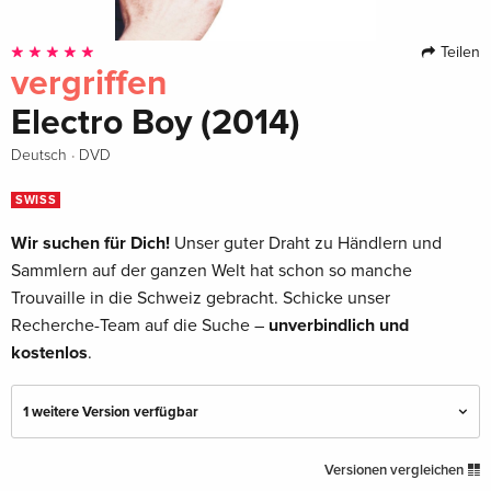
Teilen
vergriffen
Electro Boy (2014)
·
Deutsch
DVD
SWISS
Wir suchen für Dich!
Unser guter Draht zu Händlern und
Sammlern auf der ganzen Welt hat schon so manche
Trouvaille in die Schweiz gebracht. Schicke unser
Recherche-Team auf die Suche –
unverbindlich und
kostenlos
.
1 weitere Version verfügbar
Standard Edition — (ausgewählt)
vergriffen
Versionen vergleichen
Deutsch