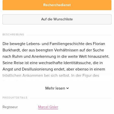
Recherchedienst
Standard Edition
vergriffen
Französisch
Auf die Wunschliste
BESCHREIBUNG
Die bewegte Lebens- und Familiengeschichte des Florian
Burkhardt, der aus beengten Verhältnissen auf der Suche
nach Ruhm und Anerkennung in die weite Welt hinauszieht.
Seine Reise ist eine wechselhafte Identitätssuche, die in
Angst und Desillusionierung endet, aber ebenso in einem
tröstlichen Ankommen bei sich selbst. In der Figur des
Florian Burkhardt alias «electroboy» spiegeln sich
persönliche Geschichte und Zeitgeschichte. Denn sein Weg
Mehr lesen
führt durch die neunziger Jahre, an deren Ende die Illusion
PRODUKTDETAILS
einer «new world order» zerbricht.
Regisseur
Marcel Gisler