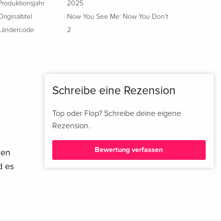
Produktionsjahr
2025
Originaltitel
Now You See Me: Now You Don't
Ländercode
2
Schreibe eine Rezension
Top oder Flop? Schreibe deine eigene
Rezension.
Bewertung verfassen
len
d es