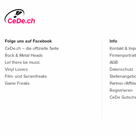
Folge uns auf Facebook
Info
CeDe.ch – die offizielle Seite
Kontakt & Im
Rock & Metal Heads
Firmenportrait
Let there be music
AGB
Vinyl Lovers
Datenschutz
Film- und Serienfreaks
Stellenangeb
Game Freaks
Partner-/Affil
Registrieren
CeDe Gutsche