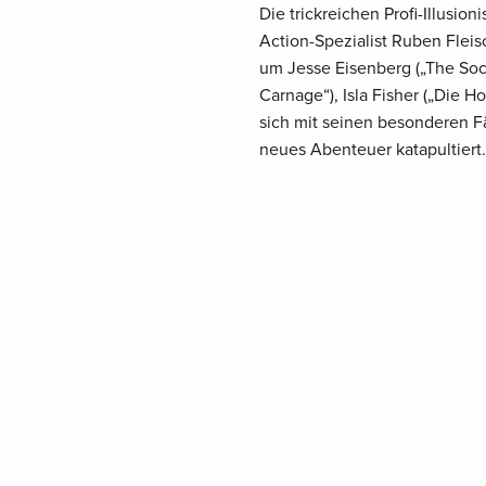
Die trickreichen Profi-Illusi
Action-Spezialist Ruben Fleis
um Jesse Eisenberg („The Soc
Carnage“), Isla Fisher („Die 
sich mit seinen besonderen 
neues Abenteuer katapultiert.