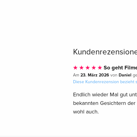
Kundenrezension
So geht Film
23. März 2026
Daniel
Am
von
ge
Diese Kundenrezension bezieht s
Endlich wieder Mal gut unter
bekannten Gesichtern der 
wohl auch.