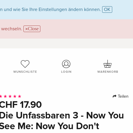
n und wie Sie Ihre Einstellungen ändern können.
OK
wechseln.
Close
WUNSCHLISTE
LOGIN
WARENKORB
Teilen
CHF 17.90
Die Unfassbaren 3 - Now You
See Me: Now You Don't