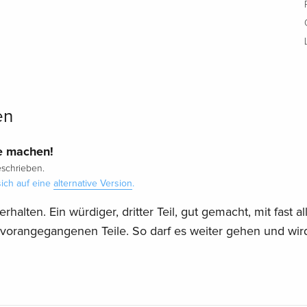
en
e machen!
schrieben.
ich auf eine
alternative Version
.
halten. Ein würdiger, dritter Teil, gut gemacht, mit fast al
vorangegangenen Teile. So darf es weiter gehen und wir