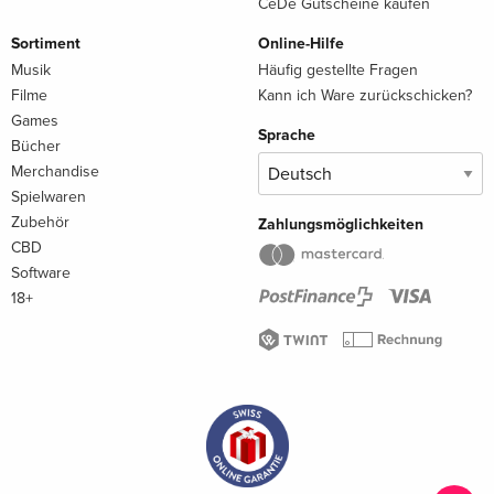
CeDe Gutscheine kaufen
Sortiment
Online-Hilfe
Musik
Häufig gestellte Fragen
Filme
Kann ich Ware zurückschicken?
Games
Sprache
Bücher
Merchandise
Spielwaren
Zubehör
Zahlungsmöglichkeiten
CBD
Software
18+