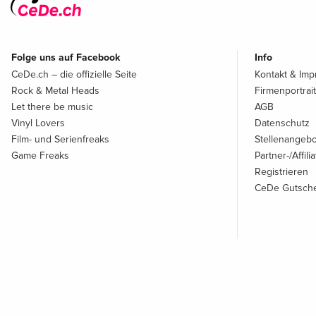
Folge uns auf Facebook
Info
CeDe.ch – die offizielle Seite
Kontakt & Im
Rock & Metal Heads
Firmenportrait
Let there be music
AGB
Vinyl Lovers
Datenschutz
Film- und Serienfreaks
Stellenangeb
Game Freaks
Partner-/Affil
Registrieren
CeDe Gutsche