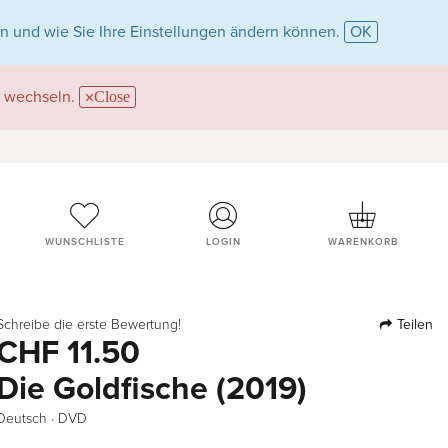
n und wie Sie Ihre Einstellungen ändern können.
OK
wechseln.
Close
WUNSCHLISTE
LOGIN
WARENKORB
Teilen
Schreibe die erste Bewertung!
CHF 11.50
Die Goldfische (2019)
·
Deutsch
DVD