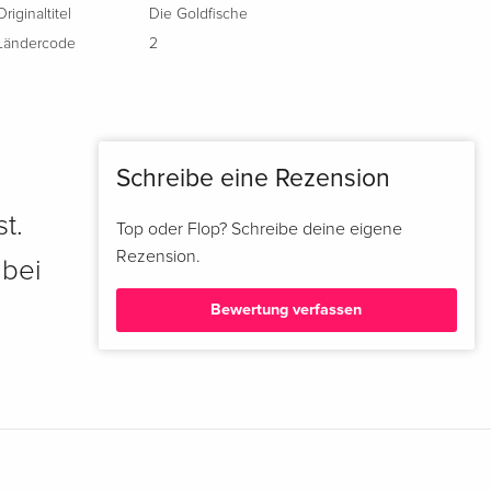
Originaltitel
Die Goldfische
Ländercode
2
Schreibe eine Rezension
t.
Top oder Flop? Schreibe deine eigene
Rezension.
 bei
Bewertung verfassen