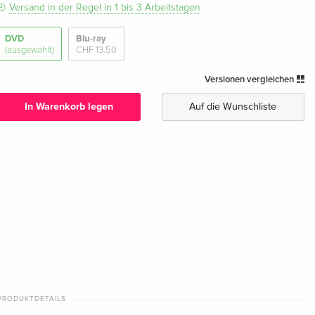
Versand in der Regel in 1 bis 3 Arbeitstagen
DVD
Blu-ray
(ausgewählt)
CHF 13.50
Versionen vergleichen
In Warenkorb legen
Auf die Wunschliste
PRODUKTDETAILS