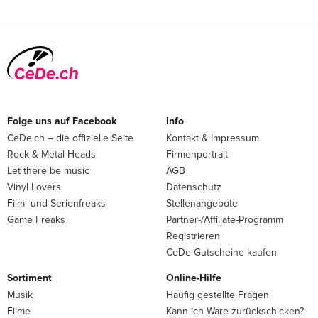
Folge uns auf Facebook
Info
CeDe.ch – die offizielle Seite
Kontakt & Impressum
Rock & Metal Heads
Firmenportrait
Let there be music
AGB
Vinyl Lovers
Datenschutz
Film- und Serienfreaks
Stellenangebote
Game Freaks
Partner-/Affiliate-Programm
Registrieren
CeDe Gutscheine kaufen
Sortiment
Online-Hilfe
Musik
Häufig gestellte Fragen
Filme
Kann ich Ware zurückschicken?