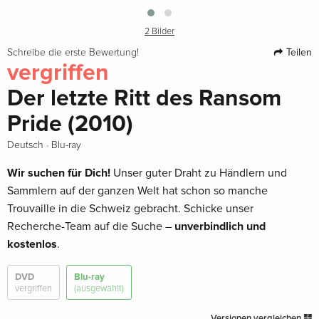
2 Bilder
Teilen
Schreibe die erste Bewertung!
vergriffen
Der letzte Ritt des Ransom
Pride (2010)
·
Deutsch
Blu-ray
Wir suchen für Dich!
Unser guter Draht zu Händlern und
Sammlern auf der ganzen Welt hat schon so manche
Trouvaille in die Schweiz gebracht. Schicke unser
Recherche-Team auf die Suche –
unverbindlich und
kostenlos
.
DVD
Blu-ray
vergriffen
(ausgewählt)
Versionen vergleichen