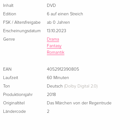
Inhalt
DVD
Edition
6 auf einen Streich
FSK / Altersfreigabe
ab 0 Jahren
Erscheinungsdatum
13.10.2023
Genre
Drama
Fantasy
Romantik
EAN
4052912390805
Laufzeit
60 Minuten
Ton
Deutsch
(Dolby Digital 2.0)
Produktionsjahr
2018
Originaltitel
Das Märchen von der Regentrude
Ländercode
2