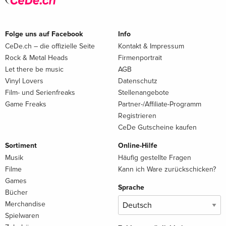
Folge uns auf Facebook
Info
CeDe.ch – die offizielle Seite
Kontakt & Impressum
Rock & Metal Heads
Firmenportrait
Let there be music
AGB
Vinyl Lovers
Datenschutz
Film- und Serienfreaks
Stellenangebote
Game Freaks
Partner-/Affiliate-Programm
Registrieren
CeDe Gutscheine kaufen
Sortiment
Online-Hilfe
Musik
Häufig gestellte Fragen
Filme
Kann ich Ware zurückschicken?
Games
Sprache
Bücher
Merchandise
Spielwaren