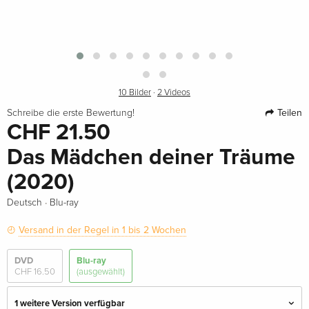
10 Bilder
·
2 Videos
Teilen
Schreibe die erste Bewertung!
CHF 21.50
Das Mädchen deiner Träume
(2020)
·
Deutsch
Blu-ray
Versand in der Regel in 1 bis 2 Wochen
DVD
Blu-ray
CHF 16.50
(ausgewählt)
1 weitere Version verfügbar