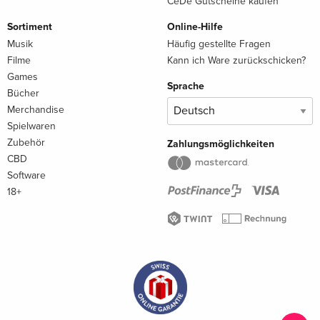
CeDe Gutscheine kaufen
Sortiment
Online-Hilfe
Musik
Häufig gestellte Fragen
Filme
Kann ich Ware zurückschicken?
Games
Sprache
Bücher
Merchandise
Spielwaren
Zubehör
Zahlungsmöglichkeiten
CBD
Software
18+