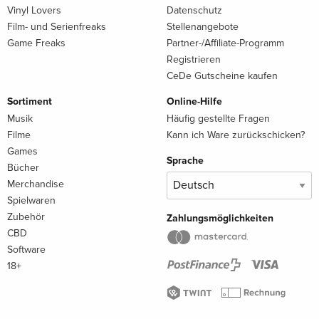
Vinyl Lovers
Datenschutz
Film- und Serienfreaks
Stellenangebote
Game Freaks
Partner-/Affiliate-Programm
Registrieren
CeDe Gutscheine kaufen
Sortiment
Online-Hilfe
Musik
Häufig gestellte Fragen
Filme
Kann ich Ware zurückschicken?
Games
Sprache
Bücher
Merchandise
Spielwaren
Zubehör
Zahlungsmöglichkeiten
CBD
Software
18+