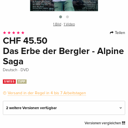
1 Bild
·
1 Video
Teilen
CHF 45.50
Das Erbe der Bergler - Alpine
Saga
·
Deutsch
DVD
SWISS
TIPP
Versand in der Regel in 4 bis 7 Arbeitstagen
2 weitere Versionen verfügbar
Standard Edition — (ausgewählt)
CHF 45.50
Versionen vergleichen
Deutsch