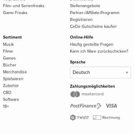
Film- und Serienfreaks
Stellenangebote
Game Freaks
Partner-/Affiliate-Programm
Registrieren
CeDe Gutscheine kaufen
Sortiment
Online-Hilfe
Musik
Häufig gestellte Fragen
Filme
Kann ich Ware zurückschicken?
Games
Sprache
Bücher
Merchandise
Spielwaren
Zubehör
Zahlungsmöglichkeiten
CBD
Software
18+