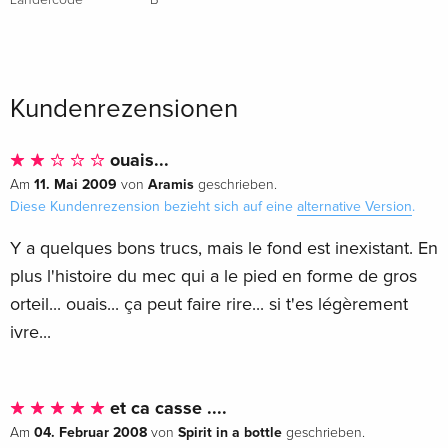
Kundenrezensionen
ouais...
11. Mai 2009
Aramis
Am
von
geschrieben.
Diese Kundenrezension bezieht sich auf eine
alternative Version
.
Y a quelques bons trucs, mais le fond est inexistant. En
plus l'histoire du mec qui a le pied en forme de gros
orteil... ouais... ça peut faire rire... si t'es légèrement
ivre...
et ca casse ....
04. Februar 2008
Spirit in a bottle
Am
von
geschrieben.