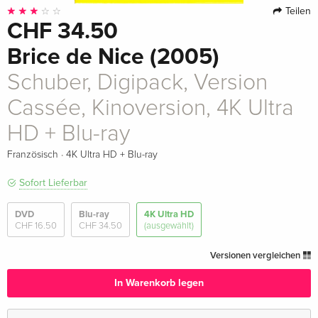
Teilen
CHF 34.50
Brice de Nice (2005)
Schuber, Digipack, Version
Cassée, Kinoversion, 4K Ultra
HD + Blu-ray
·
Französisch
4K Ultra HD + Blu-ray
Sofort Lieferbar
DVD
Blu-ray
4K Ultra HD
CHF 16.50
CHF 34.50
(ausgewählt)
Versionen vergleichen
In Warenkorb legen