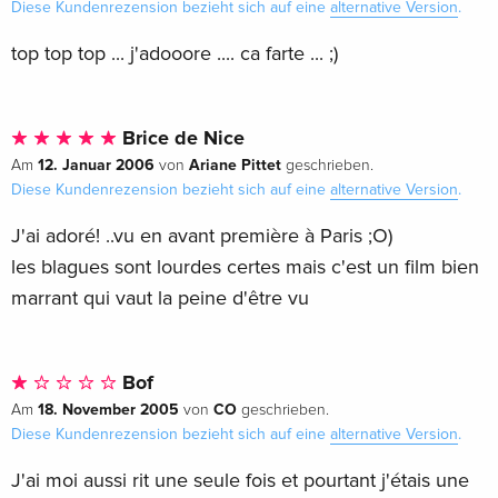
Diese Kundenrezension bezieht sich auf eine
alternative Version
.
top top top ... j'adooore .... ca farte ... ;)
Brice de Nice
12. Januar 2006
Ariane Pittet
Am
von
geschrieben.
Diese Kundenrezension bezieht sich auf eine
alternative Version
.
J'ai adoré! ..vu en avant première à Paris ;O)
les blagues sont lourdes certes mais c'est un film bien
marrant qui vaut la peine d'être vu
Bof
18. November 2005
CO
Am
von
geschrieben.
Diese Kundenrezension bezieht sich auf eine
alternative Version
.
J'ai moi aussi rit une seule fois et pourtant j'étais une