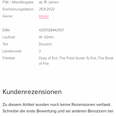
FSK / Altersfreigabe
ab 18 Jahren
Erscheinungsdatum
25.11.2022
Genre
Horror
EAN
4250128442107
Laufzeit
4h 32min
Ton
Deutsch
Ländercode
2
Filmliste
Diary of Evil
,
The Field Guide To Evil
,
The Book
of Fire
Kundenrezensionen
Zu diesem Artikel wurden noch keine Rezensionen verfasst.
Schreibe die erste Bewertung und sei anderen Benutzern bei