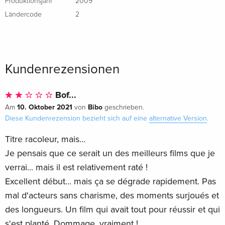
Produktionsjahr
2009
Ländercode
2
Kundenrezensionen
Bof...
10. Oktober 2021
Bibo
Am
von
geschrieben.
Diese Kundenrezension bezieht sich auf eine
alternative Version
.
Titre racoleur, mais...
Je pensais que ce serait un des meilleurs films que je
verrai... mais il est relativement raté !
Excellent début... mais ça se dégrade rapidement. Pas
mal d'acteurs sans charisme, des moments surjoués et
des longueurs. Un film qui avait tout pour réussir et qui
s'est planté. Dommage, vraiment !