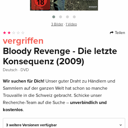
3 Bilder
·
1 Video
Teilen
vergriffen
Bloody Revenge - Die letzte
Konsequenz (2009)
·
Deutsch
DVD
Wir suchen für Dich!
Unser guter Draht zu Händlern und
Sammlern auf der ganzen Welt hat schon so manche
Trouvaille in die Schweiz gebracht. Schicke unser
Recherche-Team auf die Suche –
unverbindlich und
kostenlos
.
3 weitere Versionen verfügbar