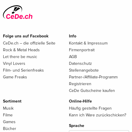
Folge uns auf Facebook
Info
CeDe.ch – die offizielle Seite
Kontakt & Impressum
Rock & Metal Heads
Firmenportrait
Let there be music
AGB
Vinyl Lovers
Datenschutz
Film- und Serienfreaks
Stellenangebote
Game Freaks
Partner-/Affiliate-Programm
Registrieren
CeDe Gutscheine kaufen
Sortiment
Online-Hilfe
Musik
Häufig gestellte Fragen
Filme
Kann ich Ware zurückschicken?
Games
Sprache
Bücher