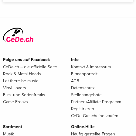
Folge uns auf Facebook
Info
CeDe.ch – die offizielle Seite
Kontakt & Impressum
Rock & Metal Heads
Firmenportrait
Let there be music
AGB
Vinyl Lovers
Datenschutz
Film- und Serienfreaks
Stellenangebote
Game Freaks
Partner-/Affiliate-Programm
Registrieren
CeDe Gutscheine kaufen
Sortiment
Online-Hilfe
Musik
Häufig gestellte Fragen