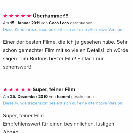
Überhammer!!!
15. Januar 2011
Coco Loco
Am
von
geschrieben.
Diese Kundenrezension bezieht sich auf eine
alternative Version
.
Einer der besten Filme, die ich je gesehen habe. Sehr
schön gemachter Film mit so vielen Details! Ich würde
sagen: Tim Burtons bester Film! Einfach nur
sehenswert!
Super, feiner Film
25. Dezember 2010
hammi
Am
von
geschrieben.
Diese Kundenrezension bezieht sich auf eine
alternative Version
.
Super, feiner Film.
Empfehlenswert für einen besinnlichen, lustigen
Abned