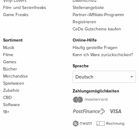
Vinyl Lovers
Datenschutz
Film- und Serienfreaks
Stellenangebote
Game Freaks
Partner-/Affiliate-Programm
Registrieren
CeDe Gutscheine kaufen
Sortiment
Online-Hilfe
Musik
Häufig gestellte Fragen
Filme
Kann ich Ware zurückschicken?
Games
Sprache
Bücher
Merchandise
Spielwaren
Zubehör
Zahlungsmöglichkeiten
CBD
Software
18+