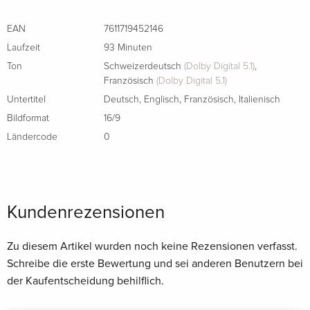
EAN
7611719452146
Laufzeit
93 Minuten
Ton
Schweizerdeutsch
(Dolby Digital 5.1)
,
Französisch
(Dolby Digital 5.1)
Untertitel
Deutsch
,
Englisch
,
Französisch
,
Italienisch
Bildformat
16/9
Ländercode
0
Kundenrezensionen
Zu diesem Artikel wurden noch keine Rezensionen verfasst.
Schreibe die erste Bewertung und sei anderen Benutzern bei
der Kaufentscheidung behilflich.