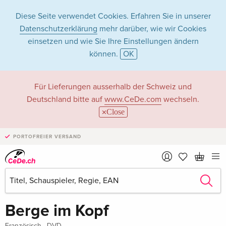
Diese Seite verwendet Cookies. Erfahren Sie in unserer
Datenschutzerklärung
mehr darüber, wie wir Cookies
einsetzen und wie Sie Ihre Einstellungen ändern
können.
OK
Für Lieferungen ausserhalb der Schweiz und
Deutschland bitte auf
www.CeDe.com
wechseln.
Close
PORTOFREIER VERSAND
Teilen
Schreibe die erste Bewertung!
vergriffen
Berge im Kopf
·