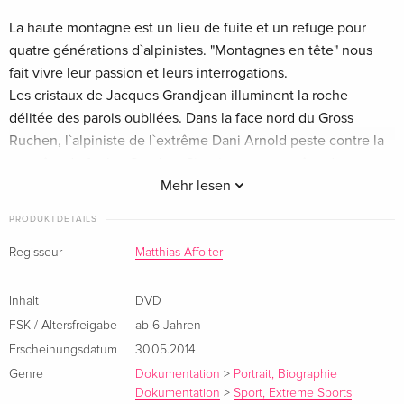
La haute montagne est un lieu de fuite et un refuge pour
quatre générations d`alpinistes. "Montagnes en tête" nous
fait vivre leur passion et leurs interrogations.
Les cristaux de Jacques Grandjean illuminent la roche
délitée des parois oubliées. Dans la face nord du Gross
Ruchen, l`alpiniste de l`extrême Dani Arnold peste contre la
tempête de foehn. Stephan Siegrist nous entraîne dans son
expédition au pilier ouest du Makalu pendant que Werner
Mehr lesen
Munter, du haut de ses 70 ans, cherche encore de nouveaux
PRODUKTDETAILS
itinéraires dans les recoins les plus sauvages du Val
d`Hérens.
Regisseur
Matthias Affolter
Toujours à la recherche de la meilleure voie, ces quatre
alpinistes sont confrontés aux questions que chacun se pose
Inhalt
DVD
au quotidien: pour la réalisation de mes rêves, quel prix suis-
FSK / Altersfreigabe
ab 6 Jahren
je prêt à payer? Le risque est-il nécessaire à la vie?
Erscheinungsdatum
30.05.2014
Genre
Dokumentation
>
Portrait, Biographie
Dokumentation
>
Sport, Extreme Sports