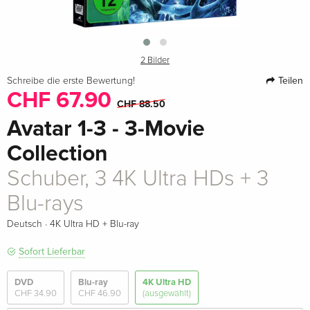
2 Bilder
Teilen
Schreibe die erste Bewertung!
CHF 67.90
CHF 88.50
Avatar 1-3 - 3-Movie
Collection
Schuber, 3 4K Ultra HDs + 3
Blu-rays
·
Deutsch
4K Ultra HD + Blu-ray
Sofort Lieferbar
DVD
Blu-ray
4K Ultra HD
CHF 34.90
CHF 46.90
(ausgewählt)