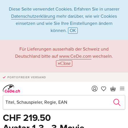
Diese Seite verwendet Cookies. Erfahren Sie in unserer
Datenschutzerklärung
mehr darüber, wie wir Cookies
einsetzen und wie Sie Ihre Einstellungen ändern
können.
OK
Für Lieferungen ausserhalb der Schweiz und
Deutschland bitte auf
www.CeDe.com
wechseln.
Close
›
PORTOFREIER VERSAND
3 Bilder
Teilen
Schreibe die erste Bewertung!
CHF 219.50