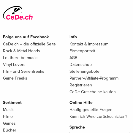
Folge uns auf Facebook
Info
CeDe.ch – die offizielle Seite
Kontakt & Impressum
Rock & Metal Heads
Firmenportrait
Let there be music
AGB
Vinyl Lovers
Datenschutz
Film- und Serienfreaks
Stellenangebote
Game Freaks
Partner-/Affiliate-Programm
Registrieren
CeDe Gutscheine kaufen
Sortiment
Online-Hilfe
Musik
Häufig gestellte Fragen
Filme
Kann ich Ware zurückschicken?
Games
Sprache
Bücher