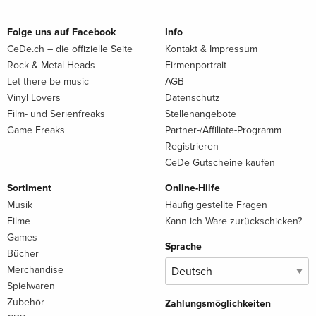
Folge uns auf Facebook
Info
CeDe.ch – die offizielle Seite
Kontakt & Impressum
Rock & Metal Heads
Firmenportrait
Let there be music
AGB
Vinyl Lovers
Datenschutz
Film- und Serienfreaks
Stellenangebote
Game Freaks
Partner-/Affiliate-Programm
Registrieren
CeDe Gutscheine kaufen
Sortiment
Online-Hilfe
Musik
Häufig gestellte Fragen
Filme
Kann ich Ware zurückschicken?
Games
Sprache
Bücher
Merchandise
Spielwaren
Zubehör
Zahlungsmöglichkeiten