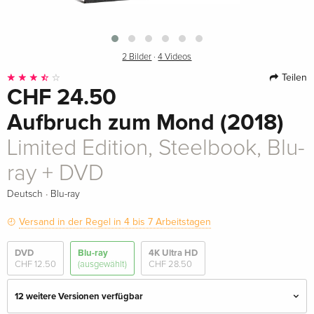
2 Bilder
·
4 Videos
Teilen
CHF 24.50
Aufbruch zum Mond (2018)
Limited Edition, Steelbook, Blu-
ray + DVD
·
Deutsch
Blu-ray
Versand in der Regel in 4 bis 7 Arbeitstagen
DVD
Blu-ray
4K Ultra HD
CHF 12.50
(ausgewählt)
CHF 28.50
12 weitere Versionen verfügbar