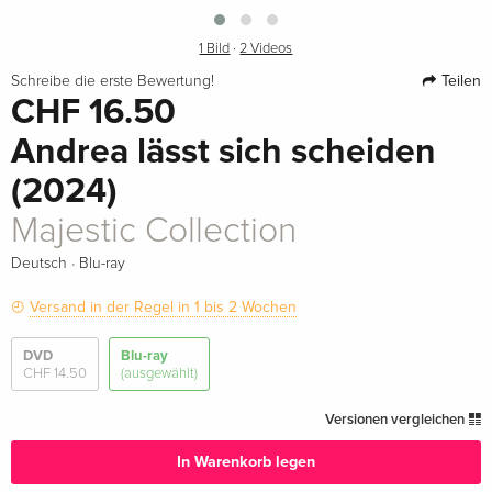
1 Bild
·
2 Videos
Teilen
Schreibe die erste Bewertung!
CHF 16.50
Andrea lässt sich scheiden
(2024)
Majestic Collection
·
Deutsch
Blu-ray
Versand in der Regel in 1 bis 2 Wochen
DVD
Blu-ray
CHF 14.50
(ausgewählt)
Versionen vergleichen
In Warenkorb legen