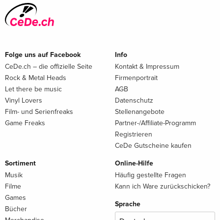
Folge uns auf Facebook
Info
CeDe.ch – die offizielle Seite
Kontakt & Impressum
Rock & Metal Heads
Firmenportrait
Let there be music
AGB
Vinyl Lovers
Datenschutz
Film- und Serienfreaks
Stellenangebote
Game Freaks
Partner-/Affiliate-Programm
Registrieren
CeDe Gutscheine kaufen
Sortiment
Online-Hilfe
Musik
Häufig gestellte Fragen
Filme
Kann ich Ware zurückschicken?
Games
Sprache
Bücher