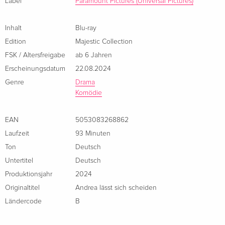
Label
Paramount Pictures (Universal Pictures)
Inhalt
Blu-ray
Edition
Majestic Collection
FSK / Altersfreigabe
ab 6 Jahren
Erscheinungsdatum
22.08.2024
Genre
Drama
Komödie
EAN
5053083268862
Laufzeit
93 Minuten
Ton
Deutsch
Untertitel
Deutsch
Produktionsjahr
2024
Originaltitel
Andrea lässt sich scheiden
Ländercode
B