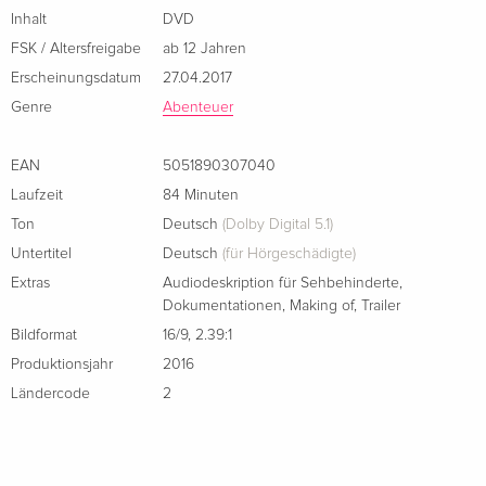
Inhalt
DVD
FSK / Altersfreigabe
ab 12 Jahren
Erscheinungsdatum
27.04.2017
Genre
Abenteuer
EAN
5051890307040
Laufzeit
84 Minuten
Ton
Deutsch
(Dolby Digital 5.1)
Untertitel
Deutsch
(für Hörgeschädigte)
Extras
Audiodeskription für Sehbehinderte
,
Dokumentationen
,
Making of
,
Trailer
Bildformat
16/9
,
2.39:1
Produktionsjahr
2016
Ländercode
2