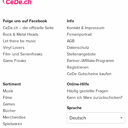
Folge uns auf Facebook
Info
CeDe.ch – die offizielle Seite
Kontakt & Impressum
Rock & Metal Heads
Firmenportrait
Let there be music
AGB
Vinyl Lovers
Datenschutz
Film- und Serienfreaks
Stellenangebote
Game Freaks
Partner-/Affiliate-Programm
Registrieren
CeDe Gutscheine kaufen
Sortiment
Online-Hilfe
Musik
Häufig gestellte Fragen
Filme
Kann ich Ware zurückschicken?
Games
Sprache
Bücher
Merchandise
Spielwaren