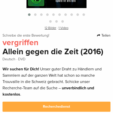
12 Bilder
·
1 Video
Teilen
Schreibe die erste Bewertung!
vergriffen
Allein gegen die Zeit (2016)
·
Deutsch
DVD
Wir suchen für Dich!
Unser guter Draht zu Händlern und
Sammlern auf der ganzen Welt hat schon so manche
Trouvaille in die Schweiz gebracht. Schicke unser
Recherche-Team auf die Suche –
unverbindlich und
kostenlos
.
Recherchedienst