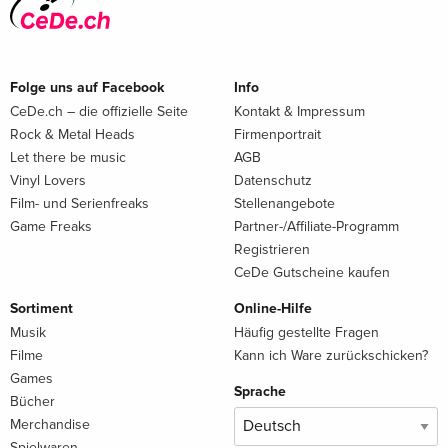
Folge uns auf Facebook
Info
CeDe.ch – die offizielle Seite
Kontakt & Impressum
Rock & Metal Heads
Firmenportrait
Let there be music
AGB
Vinyl Lovers
Datenschutz
Film- und Serienfreaks
Stellenangebote
Game Freaks
Partner-/Affiliate-Programm
Registrieren
CeDe Gutscheine kaufen
Sortiment
Online-Hilfe
Musik
Häufig gestellte Fragen
Filme
Kann ich Ware zurückschicken?
Games
Sprache
Bücher
Merchandise
Spielwaren