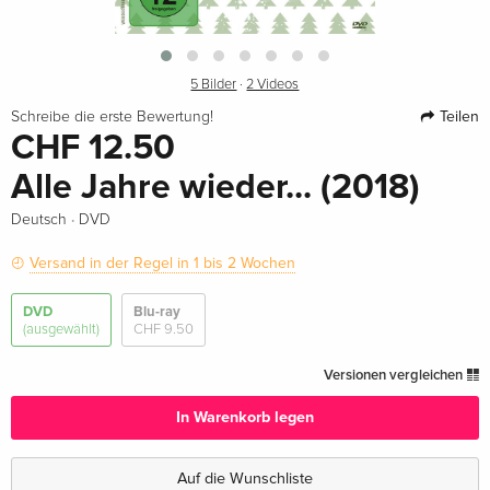
5 Bilder
·
2 Videos
Teilen
Schreibe die erste Bewertung!
CHF 12.50
Alle Jahre wieder... (2018)
·
Deutsch
DVD
Versand in der Regel in 1 bis 2 Wochen
DVD
Blu-ray
(ausgewählt)
CHF 9.50
Versionen vergleichen
In Warenkorb legen
Auf die Wunschliste