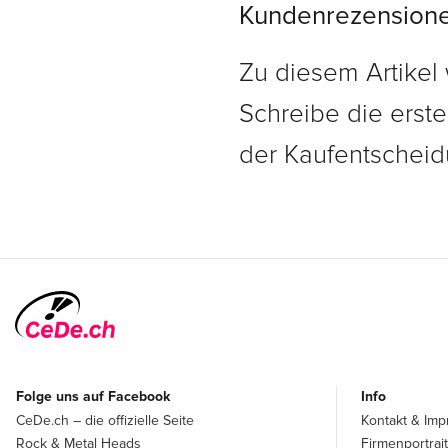
Kundenrezension
Zu diesem Artikel
Schreibe die erst
der Kaufentscheidu
Folge uns auf Facebook
Info
CeDe.ch – die offizielle Seite
Kontakt & Im
Rock & Metal Heads
Firmenportrait