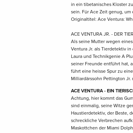
in ein tibetanisches Kloster 
sein. Für Ace Zeit genug, um
Originaltitel: Ace Ventura: W
ACE VENTURA JR. - DER TIER
Als seine Mutter wegen eines 
Ventura Jr. als Tierdetektiv 
Laura und Technikgenie A Plus 
seiner Freunde entführt hat, 
führt eine heisse Spur zu ein
Milliardärssohn Pettington Jr.
ACE VENTURA - EIN TIERISCH
Achtung, hier kommt das Gum
sind einmalig, seine Witze ge
Haustierdetektiv, der Beste, 
schreckliche Verbrechen aufkl
Maskottchen der Miami Dolphin