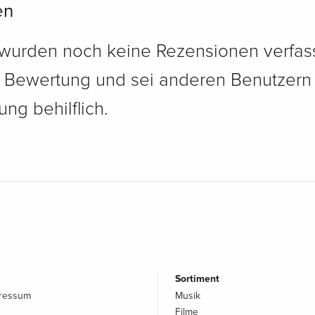
en
 wurden noch keine Rezensionen verfass
e Bewertung und sei anderen Benutzern
ng behilflich.
Sortiment
pressum
Musik
Filme