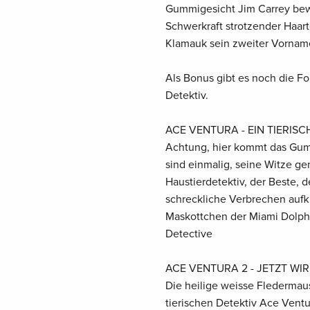
Gummigesicht Jim Carrey bewi
Schwerkraft strotzender Haar
Klamauk sein zweiter Vorname
Als Bonus gibt es noch die Fo
Detektiv.
ACE VENTURA - EIN TIERISCHE
Achtung, hier kommt das Gum
sind einmalig, seine Witze ge
Haustierdetektiv, der Beste, 
schreckliche Verbrechen aufkl
Maskottchen der Miami Dolphin
Detective
ACE VENTURA 2 - JETZT WIRD
Die heilige weisse Fledermau
tierischen Detektiv Ace Vent