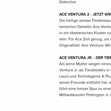
Detective
ACE VENTURA 2 - JETZT WIR
Die heilige weisse Fledermau
tierischen Detektiv Ace Vent
in ein tibetanisches Kloster 
sein. Für Ace Zeit genug, um
Originaltitel: Ace Ventura: W
ACE VENTURA JR. - DER TIE
Als seine Mutter wegen eines 
Ventura Jr. als Tierdetektiv 
Laura und Technikgenie A Plus 
seiner Freunde entführt hat, 
führt eine heisse Spur zu ein
Milliardärssohn Pettington Jr.