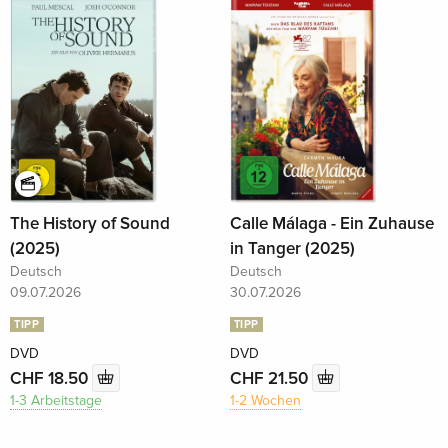
The History of Sound
Calle Málaga - Ein Zuhause
(2025)
in Tanger (2025)
Deutsch
Deutsch
09.07.2026
30.07.2026
TIPP
TIPP
DVD
DVD
CHF 18.50
CHF 21.50
1-3 Arbeitstage
1-2 Wochen