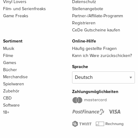
Vinyl Lovers
Datenschutz
Film- und Serienfreaks
Stellenangebote
Game Freaks
Partner-/Affiliate-Programm
Registrieren
CeDe Gutscheine kaufen
Sortiment
Online-Hilfe
Musik
Häufig gestellte Fragen
Filme
Kann ich Ware zurückschicken?
Games
Sprache
Bücher
Merchandise
Spielwaren
Zubehör
Zahlungsmöglichkeiten
CBD
Software
18+