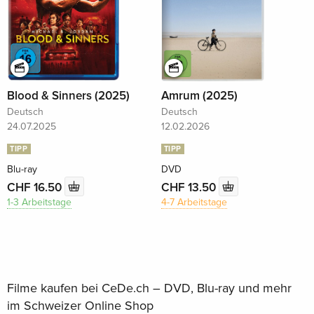
Blood & Sinners (2025)
Amrum (2025)
Deutsch
Deutsch
24.07.2025
12.02.2026
TIPP
TIPP
Blu-ray
DVD
CHF 16.50
CHF 13.50
1-3 Arbeitstage
4-7 Arbeitstage
Filme kaufen bei CeDe.ch – DVD, Blu-ray und mehr
im Schweizer Online Shop