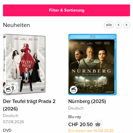
Filter & Sortierung
Neuheiten
alle
Der Teufel trägt Prada 2
Nürnberg (2025)
(2026)
Deutsch
Deutsch
Blu-ray
07.08.2026
CHF 20.50
DVD
Erscheint am 14.08.2026