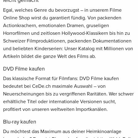
leicht gemacht
Egal, welches Genre du bevorzugst – in unserem Filme
Online Shop wirst du garantiert fündig. Von packenden
Actionkrachern, emotionalen Dramen, gruseligen
Horrorfilmen und zeitlosen Hollywood-Klassikern bis hin zu
Schweizer Filmproduktionen, packenden Dokumentationen
und beliebten Kinderserien: Unser Katalog mit Millionen von
Artikeln bildet die ganze Welt des Films ab.
DVD Filme kaufen
Das klassische Format für Filmfans: DVD Filme kaufen
bedeutet bei CeDe.ch maximale Auswahl – von
Neuerscheinungen bis zu vergriffenen Raritäten. Wer schwer
erhältliche Titel oder internationale Versionen sucht,
profitiert von unseren weltweiten Importkanälen.
Blu-ray kaufen
Du möchtest das Maximum aus deiner Heimkinoanlage