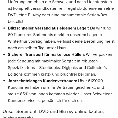
Lieferung innerhalb der Schweiz und nach Liechtenstein
ist komplett versandkostenfrei – egal ob du eine einzelne
DVD, eine Blu-ray oder eine monumentale Serien-Box
bestellst.
Blitzschneller Versand aus eigenem Lager:
Da wir rund
60 % unseres Sortiments direkt in unserem Lager in
Winterthur vorrätig haben, verlässt deine Bestellung meist
noch am selben Tag unser Haus.
Sicherer Transport für makellose Hüllen:
Wir verpacken
jede Sendung mit maximaler Sorgfalt in robusten
Spezialkartons – Steelbooks, Digipaks und Collector’s
Editions kommen kratz- und bruchfrei bei dir an.
Jahrzehntelanges Kundenvertrauen:
Über 612’000
Kund:innen haben uns ihr Vertrauen geschenkt, und
stolze 85 % von ihnen kommen wieder. Unser Schweizer
Kundenservice ist persönlich für dich da.
Unser Sortiment: DVD und Blu-ray online kaufen,