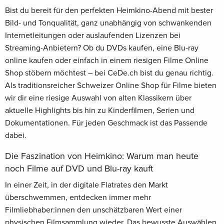
Bist du bereit für den perfekten Heimkino-Abend mit bester
Bild- und Tonqualität, ganz unabhängig von schwankenden
Internetleitungen oder auslaufenden Lizenzen bei
Streaming-Anbietern? Ob du DVDs kaufen, eine Blu-ray
online kaufen oder einfach in einem riesigen Filme Online
Shop stöbern möchtest – bei CeDe.ch bist du genau richtig.
Als traditionsreicher Schweizer Online Shop für Filme bieten
wir dir eine riesige Auswahl von alten Klassikern über
aktuelle Highlights bis hin zu Kinderfilmen, Serien und
Dokumentationen. Für jeden Geschmack ist das Passende
dabei.
Die Faszination von Heimkino: Warum man heute
noch Filme auf DVD und Blu-ray kauft
In einer Zeit, in der digitale Flatrates den Markt
überschwemmen, entdecken immer mehr
Filmliebhaber:innen den unschätzbaren Wert einer
physischen Filmsammlung wieder. Das bewusste Auswählen