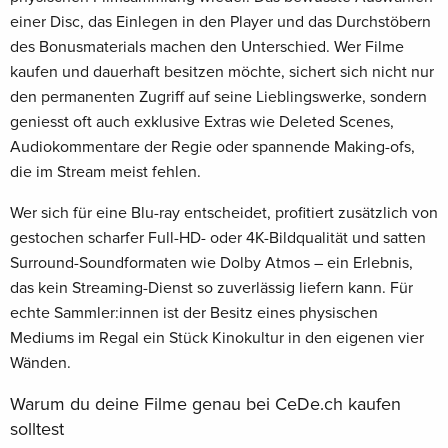
einer Disc, das Einlegen in den Player und das Durchstöbern
des Bonusmaterials machen den Unterschied. Wer Filme
kaufen und dauerhaft besitzen möchte, sichert sich nicht nur
den permanenten Zugriff auf seine Lieblingswerke, sondern
geniesst oft auch exklusive Extras wie Deleted Scenes,
Audiokommentare der Regie oder spannende Making-ofs,
die im Stream meist fehlen.
Wer sich für eine Blu-ray entscheidet, profitiert zusätzlich von
gestochen scharfer Full-HD- oder 4K-Bildqualität und satten
Surround-Soundformaten wie Dolby Atmos – ein Erlebnis,
das kein Streaming-Dienst so zuverlässig liefern kann. Für
echte Sammler:innen ist der Besitz eines physischen
Mediums im Regal ein Stück Kinokultur in den eigenen vier
Wänden.
Warum du deine Filme genau bei CeDe.ch kaufen
solltest