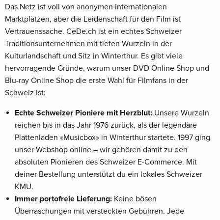
Das Netz ist voll von anonymen internationalen
Marktplätzen, aber die Leidenschaft für den Film ist
Vertrauenssache. CeDe.ch ist ein echtes Schweizer
Traditionsunternehmen mit tiefen Wurzeln in der
Kulturlandschaft und Sitz in Winterthur. Es gibt viele
hervorragende Gründe, warum unser DVD Online Shop und
Blu-ray Online Shop die erste Wahl für Filmfans in der
Schweiz ist:
Echte Schweizer Pioniere mit Herzblut:
Unsere Wurzeln
reichen bis in das Jahr 1976 zurück, als der legendäre
Plattenladen «Musicbox» in Winterthur startete. 1997 ging
unser Webshop online – wir gehören damit zu den
absoluten Pionieren des Schweizer E-Commerce. Mit
deiner Bestellung unterstützt du ein lokales Schweizer
KMU.
Immer portofreie Lieferung:
Keine bösen
Überraschungen mit versteckten Gebühren. Jede