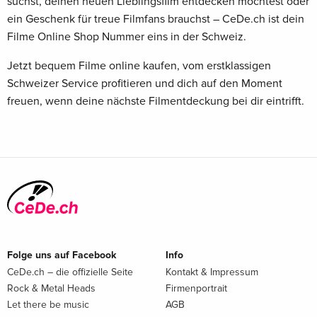
suchst, deinen neuen Lieblingsfilm entdecken möchtest oder
ein Geschenk für treue Filmfans brauchst – CeDe.ch ist dein
Filme Online Shop Nummer eins in der Schweiz.
Jetzt bequem Filme online kaufen, vom erstklassigen
Schweizer Service profitieren und dich auf den Moment
freuen, wenn deine nächste Filmentdeckung bei dir eintrifft.
Folge uns auf Facebook
Info
CeDe.ch – die offizielle Seite
Kontakt & Impressum
Rock & Metal Heads
Firmenportrait
Let there be music
AGB