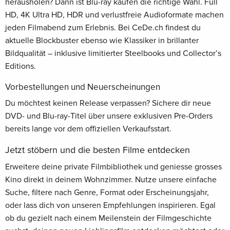
herausholen? Dann ist Blu-ray kaufen die richtige Wahl. Full
HD, 4K Ultra HD, HDR und verlustfreie Audioformate machen
jeden Filmabend zum Erlebnis. Bei CeDe.ch findest du
aktuelle Blockbuster ebenso wie Klassiker in brillanter
Bildqualität – inklusive limitierter Steelbooks und Collector’s
Editions.
Vorbestellungen und Neuerscheinungen
Du möchtest keinen Release verpassen? Sichere dir neue
DVD- und Blu-ray-Titel über unsere exklusiven Pre-Orders
bereits lange vor dem offiziellen Verkaufsstart.
Jetzt stöbern und die besten Filme entdecken
Erweitere deine private Filmbibliothek und geniesse grosses
Kino direkt in deinem Wohnzimmer. Nutze unsere einfache
Suche, filtere nach Genre, Format oder Erscheinungsjahr,
oder lass dich von unseren Empfehlungen inspirieren. Egal
ob du gezielt nach einem Meilenstein der Filmgeschichte