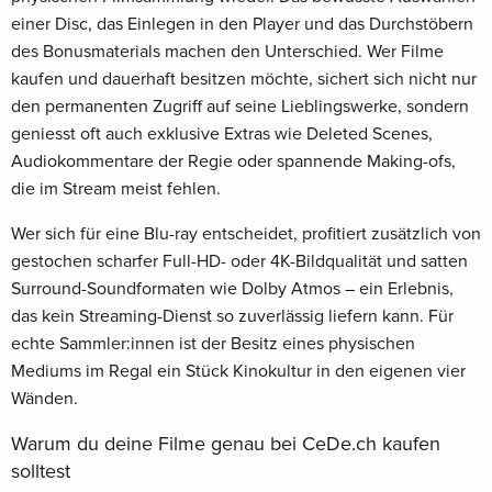
einer Disc, das Einlegen in den Player und das Durchstöbern
des Bonusmaterials machen den Unterschied. Wer Filme
kaufen und dauerhaft besitzen möchte, sichert sich nicht nur
den permanenten Zugriff auf seine Lieblingswerke, sondern
geniesst oft auch exklusive Extras wie Deleted Scenes,
Audiokommentare der Regie oder spannende Making-ofs,
die im Stream meist fehlen.
Wer sich für eine Blu-ray entscheidet, profitiert zusätzlich von
gestochen scharfer Full-HD- oder 4K-Bildqualität und satten
Surround-Soundformaten wie Dolby Atmos – ein Erlebnis,
das kein Streaming-Dienst so zuverlässig liefern kann. Für
echte Sammler:innen ist der Besitz eines physischen
Mediums im Regal ein Stück Kinokultur in den eigenen vier
Wänden.
Warum du deine Filme genau bei CeDe.ch kaufen
solltest