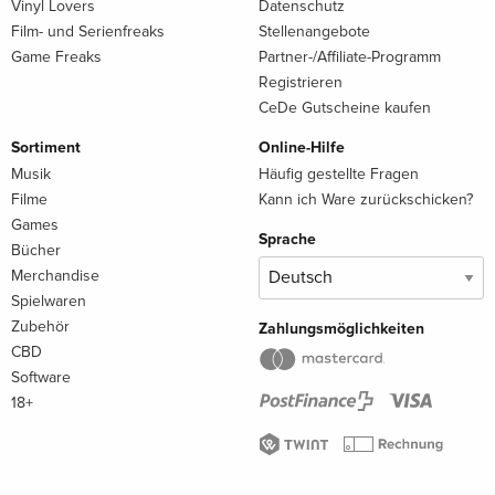
Vinyl Lovers
Datenschutz
Film- und Serienfreaks
Stellenangebote
Game Freaks
Partner-/Affiliate-Programm
Registrieren
CeDe Gutscheine kaufen
Sortiment
Online-Hilfe
Musik
Häufig gestellte Fragen
Filme
Kann ich Ware zurückschicken?
Games
Sprache
Bücher
Merchandise
Spielwaren
Zubehör
Zahlungsmöglichkeiten
CBD
Software
18+