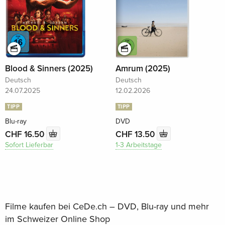
Blood & Sinners (2025)
Amrum (2025)
Deutsch
Deutsch
24.07.2025
12.02.2026
TIPP
TIPP
Blu-ray
DVD
CHF 16.50
CHF 13.50
Sofort Lieferbar
1-3 Arbeitstage
Filme kaufen bei CeDe.ch – DVD, Blu-ray und mehr
im Schweizer Online Shop