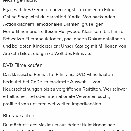
leicht gemacht
Egal, welches Genre du bevorzugst – in unserem Filme
Online Shop wirst du garantiert fündig. Von packenden
Actionkrachern, emotionalen Dramen, gruseligen
Horrorfilmen und zeitlosen Hollywood-Klassikern bis hin zu
Schweizer Filmproduktionen, packenden Dokumentationen
und beliebten Kinderserien: Unser Katalog mit Millionen von
Artikeln bildet die ganze Welt des Films ab.
DVD Filme kaufen
Das klassische Format für Filmfans: DVD Filme kaufen
bedeutet bei CeDe.ch maximale Auswahl – von
Neuerscheinungen bis zu vergriffenen Raritäten. Wer schwer
erhältliche Titel oder internationale Versionen sucht,
profitiert von unseren weltweiten Importkanälen.
Blu-ray kaufen
Du möchtest das Maximum aus deiner Heimkinoanlage