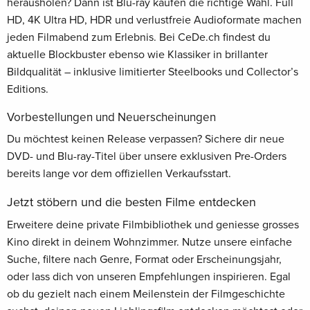
herausholen? Dann ist Blu-ray kaufen die richtige Wahl. Full
HD, 4K Ultra HD, HDR und verlustfreie Audioformate machen
jeden Filmabend zum Erlebnis. Bei CeDe.ch findest du
aktuelle Blockbuster ebenso wie Klassiker in brillanter
Bildqualität – inklusive limitierter Steelbooks und Collector’s
Editions.
Vorbestellungen und Neuerscheinungen
Du möchtest keinen Release verpassen? Sichere dir neue
DVD- und Blu-ray-Titel über unsere exklusiven Pre-Orders
bereits lange vor dem offiziellen Verkaufsstart.
Jetzt stöbern und die besten Filme entdecken
Erweitere deine private Filmbibliothek und geniesse grosses
Kino direkt in deinem Wohnzimmer. Nutze unsere einfache
Suche, filtere nach Genre, Format oder Erscheinungsjahr,
oder lass dich von unseren Empfehlungen inspirieren. Egal
ob du gezielt nach einem Meilenstein der Filmgeschichte