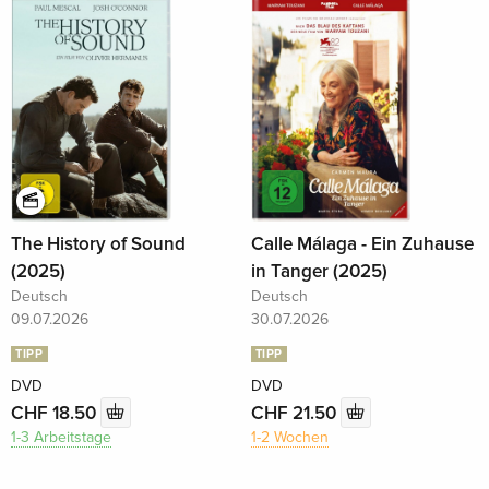
The History of Sound
Calle Málaga - Ein Zuhause
(2025)
in Tanger (2025)
Deutsch
Deutsch
09.07.2026
30.07.2026
TIPP
TIPP
DVD
DVD
CHF 18.50
CHF 21.50
1-3 Arbeitstage
1-2 Wochen