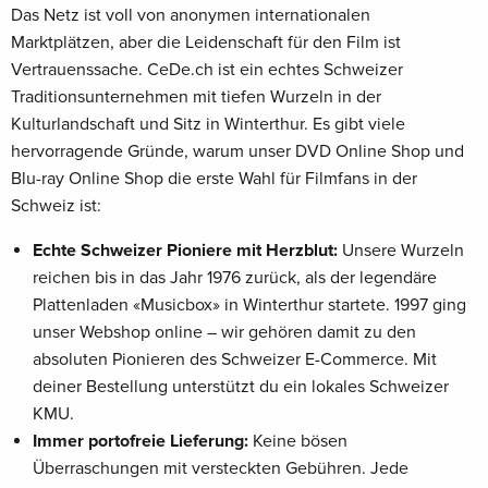
Das Netz ist voll von anonymen internationalen
Marktplätzen, aber die Leidenschaft für den Film ist
Vertrauenssache. CeDe.ch ist ein echtes Schweizer
Traditionsunternehmen mit tiefen Wurzeln in der
Kulturlandschaft und Sitz in Winterthur. Es gibt viele
hervorragende Gründe, warum unser DVD Online Shop und
Blu-ray Online Shop die erste Wahl für Filmfans in der
Schweiz ist:
Echte Schweizer Pioniere mit Herzblut:
Unsere Wurzeln
reichen bis in das Jahr 1976 zurück, als der legendäre
Plattenladen «Musicbox» in Winterthur startete. 1997 ging
unser Webshop online – wir gehören damit zu den
absoluten Pionieren des Schweizer E-Commerce. Mit
deiner Bestellung unterstützt du ein lokales Schweizer
KMU.
Immer portofreie Lieferung:
Keine bösen
Überraschungen mit versteckten Gebühren. Jede