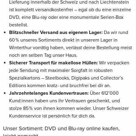
Lieferung innerhalb der Schweiz und nach Liechtenstein
ist komplett versandkostenfrei – egal ob du eine einzelne
DVD, eine Blu-ray oder eine monumentale Serien-Box
bestellst.
Blitzschneller Versand aus eigenem Lager:
Da wir rund
60 % unseres Sortiments direkt in unserem Lager in
Winterthur vorrätig haben, verlässt deine Bestellung meist
noch am selben Tag unser Haus.
Sicherer Transport für makellose Hüllen:
Wir verpacken
jede Sendung mit maximaler Sorgfalt in robusten
Spezialkartons – Steelbooks, Digipaks und Collector’s
Editions kommen kratz- und bruchfrei bei dir an.
Jahrzehntelanges Kundenvertrauen:
Über 612’000
Kund:innen haben uns ihr Vertrauen geschenkt, und
stolze 85 % von ihnen kommen wieder. Unser Schweizer
Kundenservice ist persönlich für dich da.
Unser Sortiment: DVD und Blu-ray online kaufen,