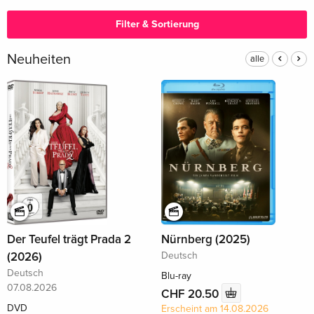
Filter & Sortierung
Neuheiten
alle
Der Teufel trägt Prada 2
Nürnberg (2025)
(2026)
Deutsch
Deutsch
Blu-ray
07.08.2026
CHF 20.50
DVD
Erscheint am 14.08.2026