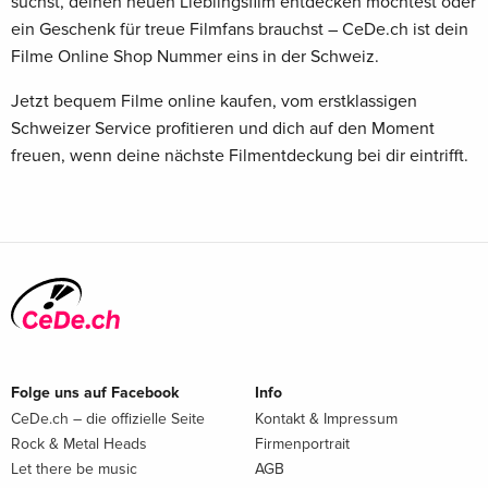
suchst, deinen neuen Lieblingsfilm entdecken möchtest oder
ein Geschenk für treue Filmfans brauchst – CeDe.ch ist dein
Filme Online Shop Nummer eins in der Schweiz.
Jetzt bequem Filme online kaufen, vom erstklassigen
Schweizer Service profitieren und dich auf den Moment
freuen, wenn deine nächste Filmentdeckung bei dir eintrifft.
Folge uns auf Facebook
Info
CeDe.ch – die offizielle Seite
Kontakt & Impressum
Rock & Metal Heads
Firmenportrait
Let there be music
AGB