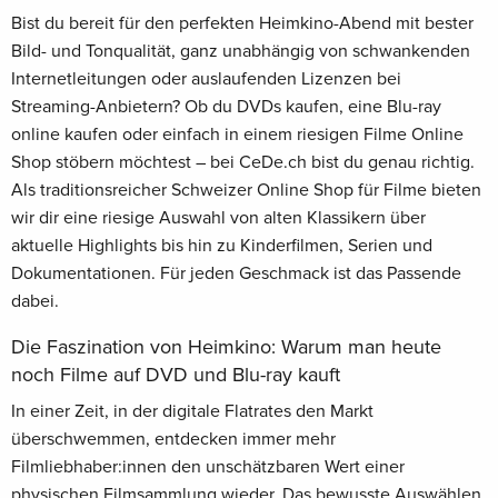
Bist du bereit für den perfekten Heimkino-Abend mit bester
Bild- und Tonqualität, ganz unabhängig von schwankenden
Internetleitungen oder auslaufenden Lizenzen bei
Streaming-Anbietern? Ob du DVDs kaufen, eine Blu-ray
online kaufen oder einfach in einem riesigen Filme Online
Shop stöbern möchtest – bei CeDe.ch bist du genau richtig.
Als traditionsreicher Schweizer Online Shop für Filme bieten
wir dir eine riesige Auswahl von alten Klassikern über
aktuelle Highlights bis hin zu Kinderfilmen, Serien und
Dokumentationen. Für jeden Geschmack ist das Passende
dabei.
Die Faszination von Heimkino: Warum man heute
noch Filme auf DVD und Blu-ray kauft
In einer Zeit, in der digitale Flatrates den Markt
überschwemmen, entdecken immer mehr
Filmliebhaber:innen den unschätzbaren Wert einer
physischen Filmsammlung wieder. Das bewusste Auswählen