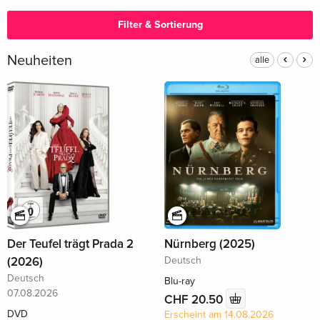
Filter & Sortierung
Neuheiten
alle
Der Teufel trägt Prada 2
Nürnberg (2025)
(2026)
Deutsch
Deutsch
Blu-ray
07.08.2026
CHF 20.50
DVD
Erscheint am 14.08.2026