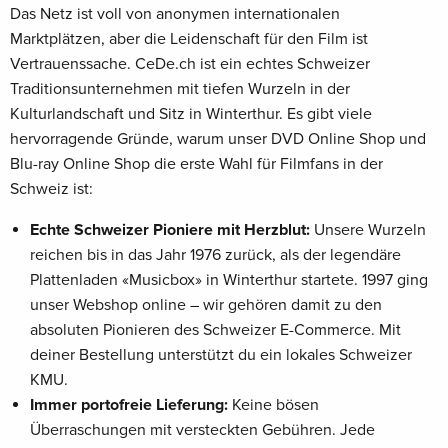
Das Netz ist voll von anonymen internationalen
Marktplätzen, aber die Leidenschaft für den Film ist
Vertrauenssache. CeDe.ch ist ein echtes Schweizer
Traditionsunternehmen mit tiefen Wurzeln in der
Kulturlandschaft und Sitz in Winterthur. Es gibt viele
hervorragende Gründe, warum unser DVD Online Shop und
Blu-ray Online Shop die erste Wahl für Filmfans in der
Schweiz ist:
Echte Schweizer Pioniere mit Herzblut:
Unsere Wurzeln
reichen bis in das Jahr 1976 zurück, als der legendäre
Plattenladen «Musicbox» in Winterthur startete. 1997 ging
unser Webshop online – wir gehören damit zu den
absoluten Pionieren des Schweizer E-Commerce. Mit
deiner Bestellung unterstützt du ein lokales Schweizer
KMU.
Immer portofreie Lieferung:
Keine bösen
Überraschungen mit versteckten Gebühren. Jede