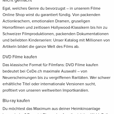
leicht gemacht
Egal, welches Genre du bevorzugst – in unserem Filme
Online Shop wirst du garantiert fündig. Von packenden
Actionkrachern, emotionalen Dramen, gruseligen
Horrorfilmen und zeitlosen Hollywood-Klassikern bis hin zu
Schweizer Filmproduktionen, packenden Dokumentationen
und beliebten Kinderserien: Unser Katalog mit Millionen von
Artikeln bildet die ganze Welt des Films ab.
DVD Filme kaufen
Das klassische Format für Filmfans: DVD Filme kaufen
bedeutet bei CeDe.ch maximale Auswahl – von
Neuerscheinungen bis zu vergriffenen Raritäten. Wer schwer
erhältliche Titel oder internationale Versionen sucht,
profitiert von unseren weltweiten Importkanälen.
Blu-ray kaufen
Du möchtest das Maximum aus deiner Heimkinoanlage