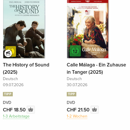
The History of Sound
Calle Málaga - Ein Zuhause
(2025)
in Tanger (2025)
Deutsch
Deutsch
09.07.2026
30.07.2026
TIPP
TIPP
DVD
DVD
CHF 18.50
CHF 21.50
1-3 Arbeitstage
1-2 Wochen