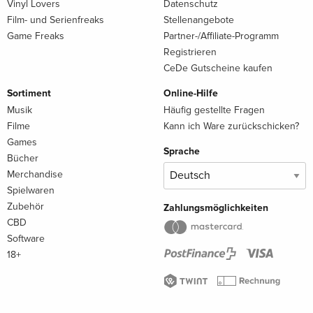
Vinyl Lovers
Datenschutz
Film- und Serienfreaks
Stellenangebote
Game Freaks
Partner-/Affiliate-Programm
Registrieren
CeDe Gutscheine kaufen
Sortiment
Online-Hilfe
Musik
Häufig gestellte Fragen
Filme
Kann ich Ware zurückschicken?
Games
Sprache
Bücher
Merchandise
Spielwaren
Zubehör
Zahlungsmöglichkeiten
CBD
Software
18+