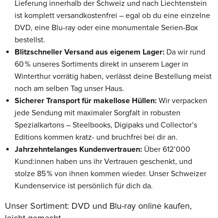
Lieferung innerhalb der Schweiz und nach Liechtenstein
ist komplett versandkostenfrei – egal ob du eine einzelne
DVD, eine Blu-ray oder eine monumentale Serien-Box
bestellst.
Blitzschneller Versand aus eigenem Lager:
Da wir rund
60 % unseres Sortiments direkt in unserem Lager in
Winterthur vorrätig haben, verlässt deine Bestellung meist
noch am selben Tag unser Haus.
Sicherer Transport für makellose Hüllen:
Wir verpacken
jede Sendung mit maximaler Sorgfalt in robusten
Spezialkartons – Steelbooks, Digipaks und Collector’s
Editions kommen kratz- und bruchfrei bei dir an.
Jahrzehntelanges Kundenvertrauen:
Über 612’000
Kund:innen haben uns ihr Vertrauen geschenkt, und
stolze 85 % von ihnen kommen wieder. Unser Schweizer
Kundenservice ist persönlich für dich da.
Unser Sortiment: DVD und Blu-ray online kaufen,