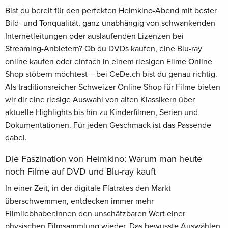
Bist du bereit für den perfekten Heimkino-Abend mit bester
Bild- und Tonqualität, ganz unabhängig von schwankenden
Internetleitungen oder auslaufenden Lizenzen bei
Streaming-Anbietern? Ob du DVDs kaufen, eine Blu-ray
online kaufen oder einfach in einem riesigen Filme Online
Shop stöbern möchtest – bei CeDe.ch bist du genau richtig.
Als traditionsreicher Schweizer Online Shop für Filme bieten
wir dir eine riesige Auswahl von alten Klassikern über
aktuelle Highlights bis hin zu Kinderfilmen, Serien und
Dokumentationen. Für jeden Geschmack ist das Passende
dabei.
Die Faszination von Heimkino: Warum man heute
noch Filme auf DVD und Blu-ray kauft
In einer Zeit, in der digitale Flatrates den Markt
überschwemmen, entdecken immer mehr
Filmliebhaber:innen den unschätzbaren Wert einer
physischen Filmsammlung wieder. Das bewusste Auswählen