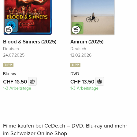
Blood & Sinners (2025)
Amrum (2025)
Deutsch
Deutsch
24.07.2025
12.02.2026
TIPP
TIPP
Blu-ray
DVD
CHF 16.50
CHF 13.50
1-3 Arbeitstage
1-3 Arbeitstage
Filme kaufen bei CeDe.ch – DVD, Blu-ray und mehr
im Schweizer Online Shop