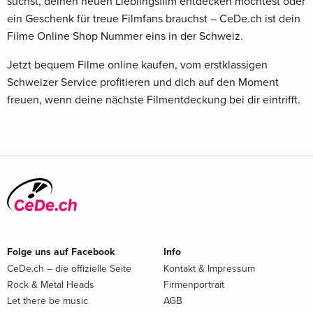
suchst, deinen neuen Lieblingsfilm entdecken möchtest oder
ein Geschenk für treue Filmfans brauchst – CeDe.ch ist dein
Filme Online Shop Nummer eins in der Schweiz.
Jetzt bequem Filme online kaufen, vom erstklassigen
Schweizer Service profitieren und dich auf den Moment
freuen, wenn deine nächste Filmentdeckung bei dir eintrifft.
Folge uns auf Facebook
Info
CeDe.ch – die offizielle Seite
Kontakt & Impressum
Rock & Metal Heads
Firmenportrait
Let there be music
AGB