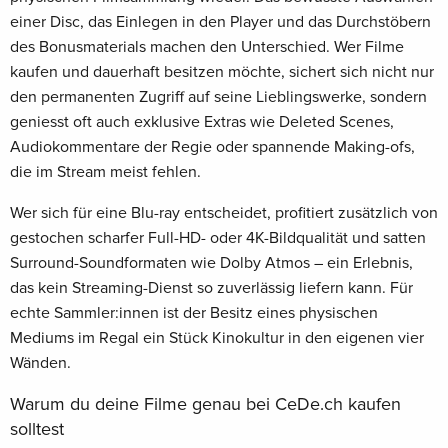
einer Disc, das Einlegen in den Player und das Durchstöbern
des Bonusmaterials machen den Unterschied. Wer Filme
kaufen und dauerhaft besitzen möchte, sichert sich nicht nur
den permanenten Zugriff auf seine Lieblingswerke, sondern
geniesst oft auch exklusive Extras wie Deleted Scenes,
Audiokommentare der Regie oder spannende Making-ofs,
die im Stream meist fehlen.
Wer sich für eine Blu-ray entscheidet, profitiert zusätzlich von
gestochen scharfer Full-HD- oder 4K-Bildqualität und satten
Surround-Soundformaten wie Dolby Atmos – ein Erlebnis,
das kein Streaming-Dienst so zuverlässig liefern kann. Für
echte Sammler:innen ist der Besitz eines physischen
Mediums im Regal ein Stück Kinokultur in den eigenen vier
Wänden.
Warum du deine Filme genau bei CeDe.ch kaufen
solltest