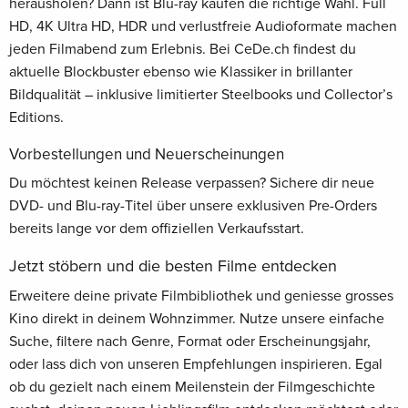
herausholen? Dann ist Blu-ray kaufen die richtige Wahl. Full
HD, 4K Ultra HD, HDR und verlustfreie Audioformate machen
jeden Filmabend zum Erlebnis. Bei CeDe.ch findest du
aktuelle Blockbuster ebenso wie Klassiker in brillanter
Bildqualität – inklusive limitierter Steelbooks und Collector’s
Editions.
Vorbestellungen und Neuerscheinungen
Du möchtest keinen Release verpassen? Sichere dir neue
DVD- und Blu-ray-Titel über unsere exklusiven Pre-Orders
bereits lange vor dem offiziellen Verkaufsstart.
Jetzt stöbern und die besten Filme entdecken
Erweitere deine private Filmbibliothek und geniesse grosses
Kino direkt in deinem Wohnzimmer. Nutze unsere einfache
Suche, filtere nach Genre, Format oder Erscheinungsjahr,
oder lass dich von unseren Empfehlungen inspirieren. Egal
ob du gezielt nach einem Meilenstein der Filmgeschichte