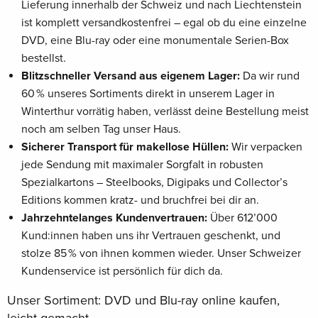
Lieferung innerhalb der Schweiz und nach Liechtenstein
ist komplett versandkostenfrei – egal ob du eine einzelne
DVD, eine Blu-ray oder eine monumentale Serien-Box
bestellst.
Blitzschneller Versand aus eigenem Lager:
Da wir rund
60 % unseres Sortiments direkt in unserem Lager in
Winterthur vorrätig haben, verlässt deine Bestellung meist
noch am selben Tag unser Haus.
Sicherer Transport für makellose Hüllen:
Wir verpacken
jede Sendung mit maximaler Sorgfalt in robusten
Spezialkartons – Steelbooks, Digipaks und Collector’s
Editions kommen kratz- und bruchfrei bei dir an.
Jahrzehntelanges Kundenvertrauen:
Über 612’000
Kund:innen haben uns ihr Vertrauen geschenkt, und
stolze 85 % von ihnen kommen wieder. Unser Schweizer
Kundenservice ist persönlich für dich da.
Unser Sortiment: DVD und Blu-ray online kaufen,