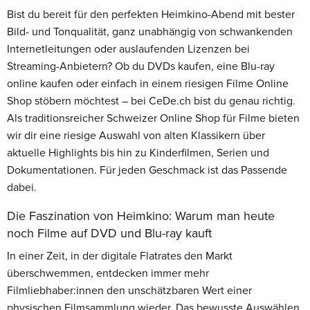
Bist du bereit für den perfekten Heimkino-Abend mit bester
Bild- und Tonqualität, ganz unabhängig von schwankenden
Internetleitungen oder auslaufenden Lizenzen bei
Streaming-Anbietern? Ob du DVDs kaufen, eine Blu-ray
online kaufen oder einfach in einem riesigen Filme Online
Shop stöbern möchtest – bei CeDe.ch bist du genau richtig.
Als traditionsreicher Schweizer Online Shop für Filme bieten
wir dir eine riesige Auswahl von alten Klassikern über
aktuelle Highlights bis hin zu Kinderfilmen, Serien und
Dokumentationen. Für jeden Geschmack ist das Passende
dabei.
Die Faszination von Heimkino: Warum man heute
noch Filme auf DVD und Blu-ray kauft
In einer Zeit, in der digitale Flatrates den Markt
überschwemmen, entdecken immer mehr
Filmliebhaber:innen den unschätzbaren Wert einer
physischen Filmsammlung wieder. Das bewusste Auswählen