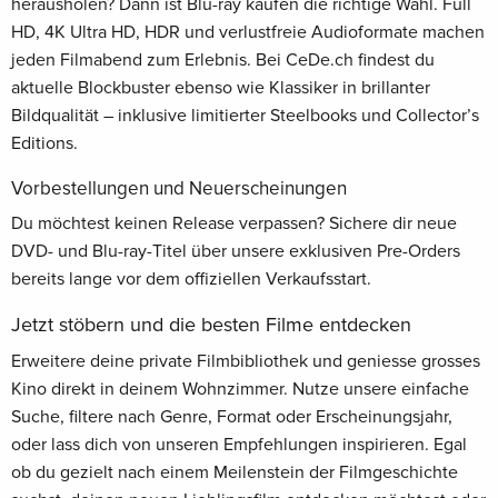
herausholen? Dann ist Blu-ray kaufen die richtige Wahl. Full
HD, 4K Ultra HD, HDR und verlustfreie Audioformate machen
jeden Filmabend zum Erlebnis. Bei CeDe.ch findest du
aktuelle Blockbuster ebenso wie Klassiker in brillanter
Bildqualität – inklusive limitierter Steelbooks und Collector’s
Editions.
Vorbestellungen und Neuerscheinungen
Du möchtest keinen Release verpassen? Sichere dir neue
DVD- und Blu-ray-Titel über unsere exklusiven Pre-Orders
bereits lange vor dem offiziellen Verkaufsstart.
Jetzt stöbern und die besten Filme entdecken
Erweitere deine private Filmbibliothek und geniesse grosses
Kino direkt in deinem Wohnzimmer. Nutze unsere einfache
Suche, filtere nach Genre, Format oder Erscheinungsjahr,
oder lass dich von unseren Empfehlungen inspirieren. Egal
ob du gezielt nach einem Meilenstein der Filmgeschichte