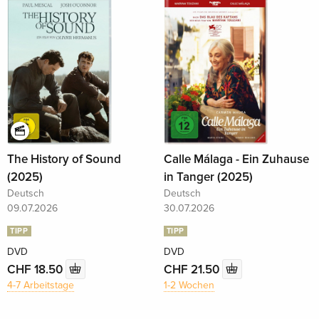
The History of Sound
Calle Málaga - Ein Zuhause
(2025)
in Tanger (2025)
Deutsch
Deutsch
09.07.2026
30.07.2026
TIPP
TIPP
DVD
DVD
CHF 18.50
CHF 21.50
4-7 Arbeitstage
1-2 Wochen