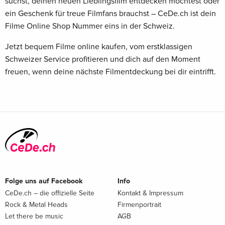
suchst, deinen neuen Lieblingsfilm entdecken möchtest oder
ein Geschenk für treue Filmfans brauchst – CeDe.ch ist dein
Filme Online Shop Nummer eins in der Schweiz.
Jetzt bequem Filme online kaufen, vom erstklassigen
Schweizer Service profitieren und dich auf den Moment
freuen, wenn deine nächste Filmentdeckung bei dir eintrifft.
Folge uns auf Facebook
Info
CeDe.ch – die offizielle Seite
Kontakt & Impressum
Rock & Metal Heads
Firmenportrait
Let there be music
AGB