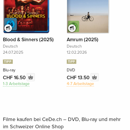
Blood & Sinners (2025)
Amrum (2025)
Deutsch
Deutsch
24.07.2025
12.02.2026
TIPP
TIPP
Blu-ray
DVD
CHF 16.50
CHF 13.50
1-3 Arbeitstage
4-7 Arbeitstage
Filme kaufen bei CeDe.ch – DVD, Blu-ray und mehr
im Schweizer Online Shop