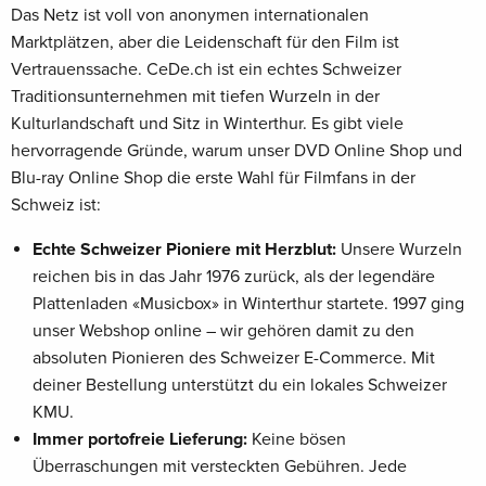
Das Netz ist voll von anonymen internationalen
Marktplätzen, aber die Leidenschaft für den Film ist
Vertrauenssache. CeDe.ch ist ein echtes Schweizer
Traditionsunternehmen mit tiefen Wurzeln in der
Kulturlandschaft und Sitz in Winterthur. Es gibt viele
hervorragende Gründe, warum unser DVD Online Shop und
Blu-ray Online Shop die erste Wahl für Filmfans in der
Schweiz ist:
Echte Schweizer Pioniere mit Herzblut:
Unsere Wurzeln
reichen bis in das Jahr 1976 zurück, als der legendäre
Plattenladen «Musicbox» in Winterthur startete. 1997 ging
unser Webshop online – wir gehören damit zu den
absoluten Pionieren des Schweizer E-Commerce. Mit
deiner Bestellung unterstützt du ein lokales Schweizer
KMU.
Immer portofreie Lieferung:
Keine bösen
Überraschungen mit versteckten Gebühren. Jede