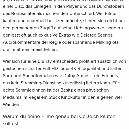
einer Disc, das Einlegen in den Player und das Durchstöbern
des Bonusmaterials machen den Unterschied. Wer Filme
kaufen und dauerhaft besitzen möchte, sichert sich nicht nur
den permanenten Zugriff auf seine Lieblingswerke, sondern
geniesst oft auch exklusive Extras wie Deleted Scenes,
Audiokommentare der Regie oder spannende Making-ofs,
die im Stream meist fehlen.
Wer sich für eine Blu-ray entscheidet, profitiert zusätzlich von
gestochen scharfer Full-HD- oder 4K-Bildqualität und satten
Surround-Soundformaten wie Dolby Atmos – ein Erlebnis,
das kein Streaming-Dienst so zuverlässig liefern kann. Für
echte Sammler:innen ist der Besitz eines physischen
Mediums im Regal ein Stück Kinokultur in den eigenen vier
Wänden.
Warum du deine Filme genau bei CeDe.ch kaufen
solltest