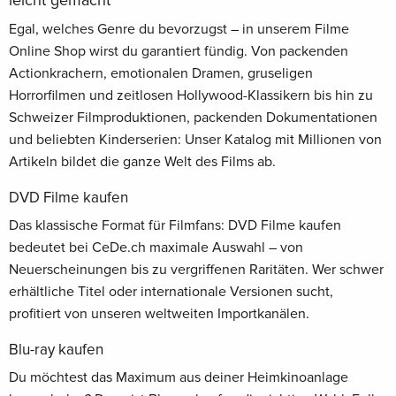
leicht gemacht
Egal, welches Genre du bevorzugst – in unserem Filme
Online Shop wirst du garantiert fündig. Von packenden
Actionkrachern, emotionalen Dramen, gruseligen
Horrorfilmen und zeitlosen Hollywood-Klassikern bis hin zu
Schweizer Filmproduktionen, packenden Dokumentationen
und beliebten Kinderserien: Unser Katalog mit Millionen von
Artikeln bildet die ganze Welt des Films ab.
DVD Filme kaufen
Das klassische Format für Filmfans: DVD Filme kaufen
bedeutet bei CeDe.ch maximale Auswahl – von
Neuerscheinungen bis zu vergriffenen Raritäten. Wer schwer
erhältliche Titel oder internationale Versionen sucht,
profitiert von unseren weltweiten Importkanälen.
Blu-ray kaufen
Du möchtest das Maximum aus deiner Heimkinoanlage