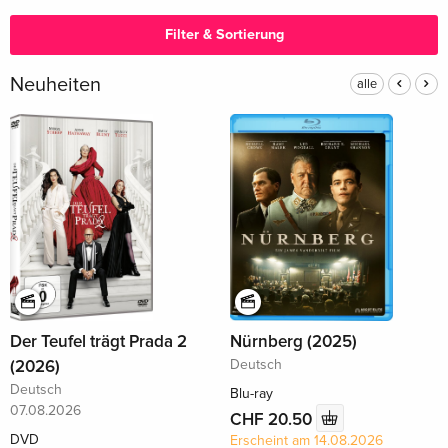
Filter & Sortierung
Neuheiten
alle
Der Teufel trägt Prada 2
Nürnberg (2025)
(2026)
Deutsch
Deutsch
Blu-ray
07.08.2026
CHF 20.50
DVD
Erscheint am 14.08.2026