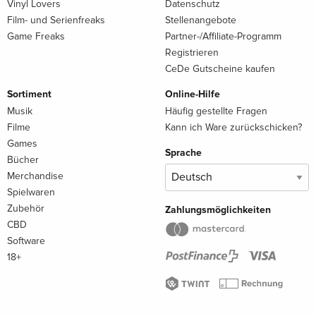
Vinyl Lovers
Datenschutz
Film- und Serienfreaks
Stellenangebote
Game Freaks
Partner-/Affiliate-Programm
Registrieren
CeDe Gutscheine kaufen
Sortiment
Online-Hilfe
Musik
Häufig gestellte Fragen
Filme
Kann ich Ware zurückschicken?
Games
Sprache
Bücher
Merchandise
Spielwaren
Zubehör
Zahlungsmöglichkeiten
CBD
Software
18+