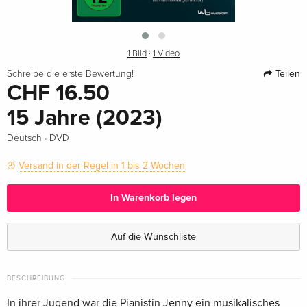
1 Bild
·
1 Video
Teilen
Schreibe die erste Bewertung!
CHF 16.50
15 Jahre (2023)
·
Deutsch
DVD
Versand in der Regel in 1 bis 2 Wochen
In Warenkorb legen
Auf die Wunschliste
BESCHREIBUNG
In ihrer Jugend war die Pianistin Jenny ein musikalisches